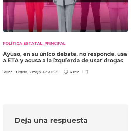
POLÍTICA ESTATAL
PRINCIPAL
,
Ayuso, en su único debate, no responde, usa
a ETA y acusa a la izquierda de usar drogas
Javier F. Ferrero
,
17 mayo 2023 08:23
4 min
Deja una respuesta