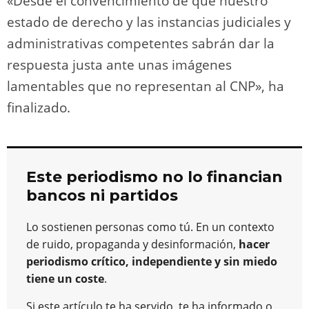
«Desde el convencimiento de que nuestro
estado de derecho y las instancias judiciales y
administrativas competentes sabrán dar la
respuesta justa ante unas imágenes
lamentables que no representan al CNP», ha
finalizado.
Este periodismo no lo financian
bancos ni partidos
Lo sostienen personas como tú. En un contexto
de ruido, propaganda y desinformación,
hacer
periodismo crítico, independiente y sin miedo
tiene un coste
.
Si este artículo te ha servido, te ha informado o