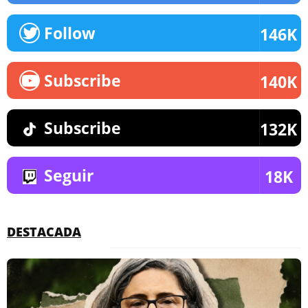
Follow
146K
Subscribe
140K
Subscribe
132K
Seguir
18K
DESTACADA