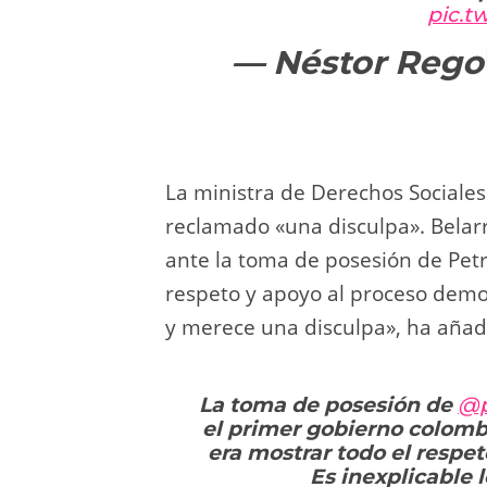
pic.t
— Néstor Rego
La ministra de Derechos Sociales
reclamado «una disculpa». Belar
ante la toma de posesión de Petr
respeto y apoyo al proceso democ
y merece una disculpa», ha añad
La toma de posesión de
@p
el primer gobierno colombi
era mostrar todo el respet
Es inexplicable 