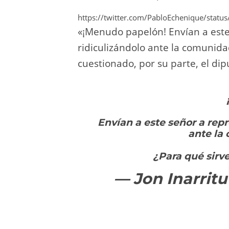
https://twitter.com/PabloEchenique/sta
«¡Menudo papelón! Envían a este
ridiculizándolo ante la comunidad
cuestionado, por su parte, el dip
Envían a este señor a repr
ante la
¿Para qué sirv
— Jon Inarrit