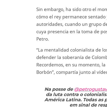
Sin embargo, ha sido otro el mom
cómo el rey permanece sentado y 
autoridades, cuando un grupo de 
cuya presencia en la toma de po
Petro.
“La mentalidad colonialista de 
defender la soberanía de Colombi
Recordemos, en su momento, la a
Borbón”, compartía junto al víde
Na posse de
@petrogusta
da luta contra o colonial
América Latina. Todas as 
em sinal de res