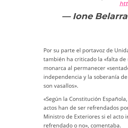
htt
— Ione Belarra
Por su parte el portavoz de Uni
también ha criticado la «falta de 
monarca al permanecer «sentado 
independencia y la soberanía de
son vasallos».
«Según la Constitución Española, 
actos han de ser refrendados por
Ministro de Exteriores si el acto
refrendado o no», comentaba.