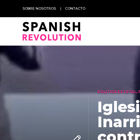
SOBRE NOSOTROS
CONTACTO
POLÍTICA ESTATAL
,
Igles
Inarr
contr