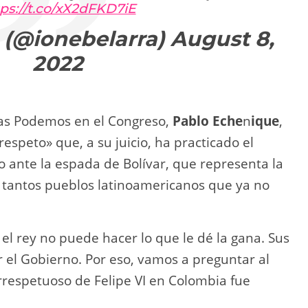
ps://t.co/xX2dFKD7iE
 (@ionebelarra)
August 8,
2022
das Podemos en el Congreso,
Pablo Eche
n
ique
,
respeto» que, a su juicio, ha practicado el
ante la espada de Bolívar, que representa la
 tantos pueblos latinoamericanos que ya no
el rey no puede hacer lo que le dé la gana. Sus
 el Gobierno. Por eso, vamos a preguntar al
 irrespetuoso de Felipe VI en Colombia fue