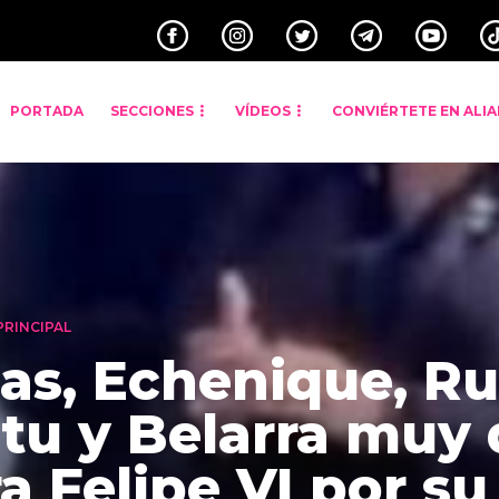
PORTADA
SECCIONES
VÍDEOS
CONVIÉRTETE EN ALI
PRINCIPAL
ias, Echenique, Ru
itu y Belarra muy
a Felipe VI por su