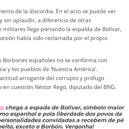
ento de la discordia. En el acto se puede ver
sin aplaudir, a diferencia de otras
militares llega portando la espalda de Bolívar,
sesión había sido reclamada por el propio
los Borbones españoles no se conforma con
a y los pueblos de ‘Nuestra América’.
ctitud arrogante del corrupto y prófugo
o en cuestión Néstor Rego, diputado del BNG.
vo
chega a espada de Bolívar, símbolo maior
ismo espanhol e pola liberdade dos povos da
personalidades convidadas a recebem de pé
peito, exceto o Borbón. Vergonha!