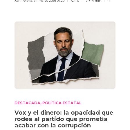
Xan Pereira
,
24 marzo 2026 07:20
0
4 min
DESTACADA
POLÍTICA ESTATAL
,
Vox y el dinero: la opacidad que
rodea al partido que prometía
acabar con la corrupción