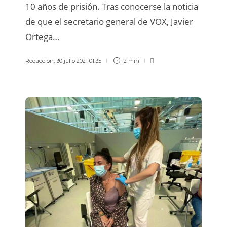
10 años de prisión. Tras conocerse la noticia
de que el secretario general de VOX, Javier
Ortega…
Redaccion
,
30 julio 2021 01:35
2 min