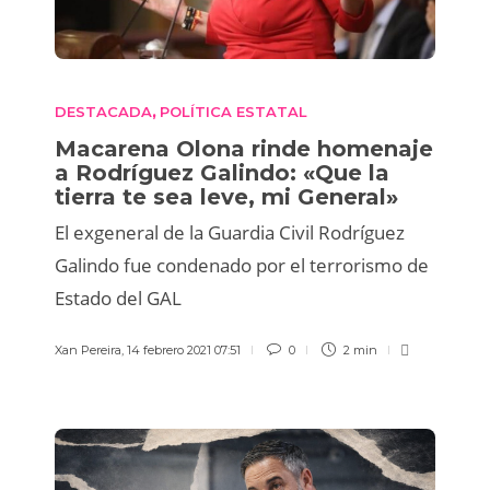
DESTACADA
POLÍTICA ESTATAL
,
Macarena Olona rinde homenaje
a Rodríguez Galindo: «Que la
tierra te sea leve, mi General»
El exgeneral de la Guardia Civil Rodríguez
Galindo fue condenado por el terrorismo de
Estado del GAL
Xan Pereira
,
14 febrero 2021 07:51
0
2 min