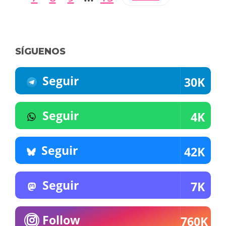
SÍGUENOS
Seguir
30K
Seguir
4K
Seguir
42K
Seguir
7K
Follow
760K