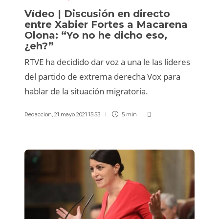
Vídeo | Discusión en directo
entre Xabier Fortes a Macarena
Olona: “Yo no he dicho eso,
¿eh?”
RTVE ha decidido dar voz a una le las líderes
del partido de extrema derecha Vox para
hablar de la situación migratoria.
Redaccion
,
21 mayo 2021 15:53
5 min