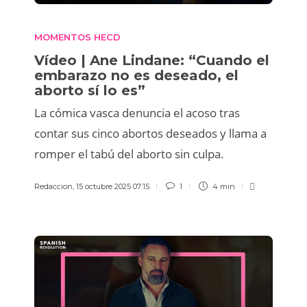
MOMENTOS HECD
Vídeo | Ane Lindane: “Cuando el
embarazo no es deseado, el
aborto sí lo es”
La cómica vasca denuncia el acoso tras
contar sus cinco abortos deseados y llama a
romper el tabú del aborto sin culpa.
Redaccion
,
15 octubre 2025 07:15
1
4 min