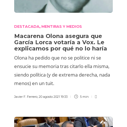
DESTACADA
MENTIRAS Y MEDIOS
,
Macarena Olona asegura que
García Lorca votaría a Vox. Le
explicamos por qué no lo haría
Olona ha pedido que no se politice ni se
ensucie su memoria tras citarlo ella misma,
siendo política (y de extrema derecha, nada
menos) en un tuit.
Javier F. Ferrero
,
20 agosto 2021 19:33
5 min