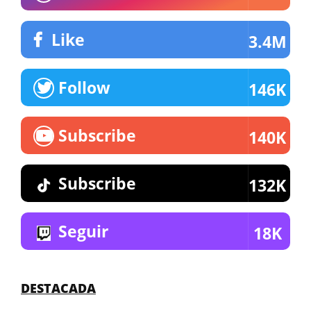
Like
3.4M
Follow
146K
Subscribe
140K
Subscribe
132K
Seguir
18K
DESTACADA