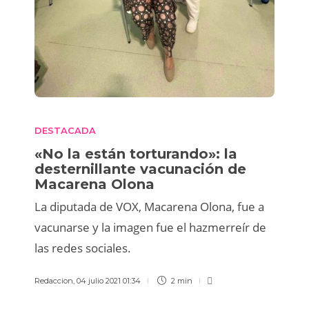
DESTACADA
«No la están torturando»: la
desternillante vacunación de
Macarena Olona
La diputada de VOX, Macarena Olona, fue a
vacunarse y la imagen fue el hazmerreír de
las redes sociales.
Redaccion
,
04 julio 2021 01:34
2 min