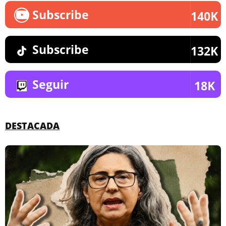
Subscribe
140K
Subscribe
132K
Seguir
18K
DESTACADA