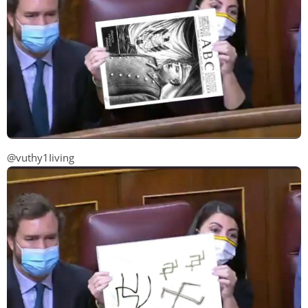
@vuthy1Iiving