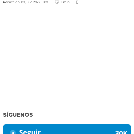
Redaccion
,
08 julio 2022 11:00
1 min
SÍGUENOS
Seguir
30K