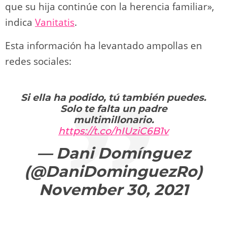
que su hija continúe con la herencia familiar»,
indica
Vanitatis
.
Esta información ha levantado ampollas en
redes sociales:
Si ella ha podido, tú también puedes.
Solo te falta un padre
multimillonario.
https://t.co/hIUziC6B1v
— Dani Domínguez
(@DaniDominguezRo)
November 30, 2021