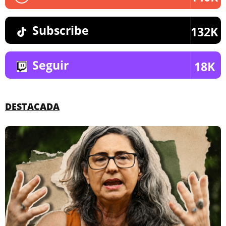
Subscribe
132K
Seguir
18K
DESTACADA