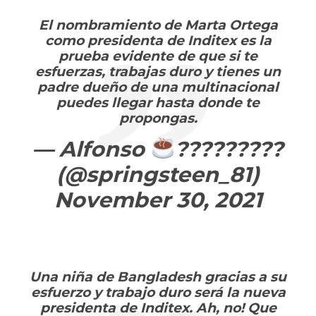
El nombramiento de Marta Ortega
como presidenta de Inditex es la
prueba evidente de que si te
esfuerzas, trabajas duro y tienes un
padre dueño de una multinacional
puedes llegar hasta donde te
propongas.
— Alfonso
????????
‍?
(@springsteen_81)
November 30, 2021
Una niña de Bangladesh gracias a su
esfuerzo y trabajo duro será la nueva
presidenta de Inditex. Ah, no! Que