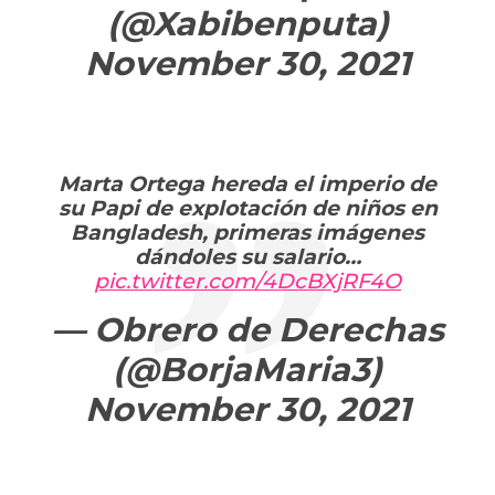
(@Xabibenputa)
November 30, 2021
Marta Ortega hereda el imperio de
su Papi de explotación de niños en
Bangladesh, primeras imágenes
dándoles su salario…
pic.twitter.com/4DcBXjRF4O
— Obrero de Derechas
(@BorjaMaria3)
November 30, 2021