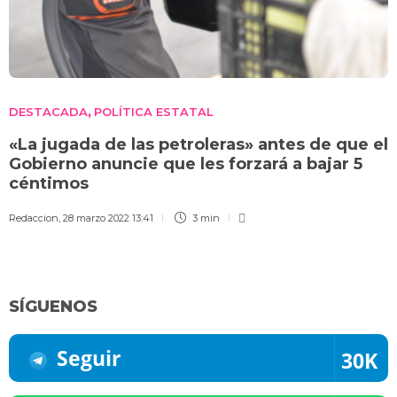
DESTACADA
POLÍTICA ESTATAL
,
«La jugada de las petroleras» antes de que el
Gobierno anuncie que les forzará a bajar 5
céntimos
Redaccion
,
28 marzo 2022 13:41
3 min
SÍGUENOS
Seguir
30K