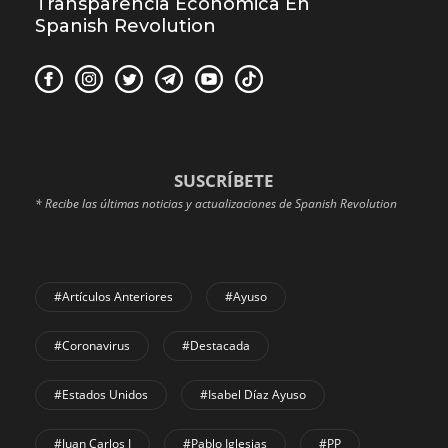
Transparencia Económica En
Spanish Revolution
SUSCRÍBETE
* Recibe las últimas noticias y actualizaciones de Spanish Revolution
#Artículos Anteriores
#Ayuso
#coronavirus
#Destacada
#Estados Unidos
#Isabel Díaz Ayuso
#Juan Carlos I
#Pablo Iglesias
#PP