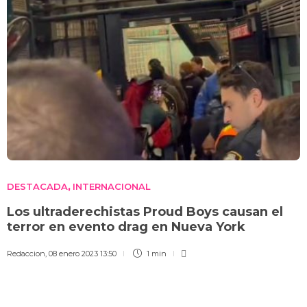
DESTACADA
INTERNACIONAL
,
Los ultraderechistas Proud Boys causan el
terror en evento drag en Nueva York
Redaccion
,
08 enero 2023 13:50
1 min