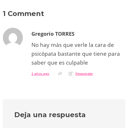
1 Comment
Gregorio TORRES
No hay más que verle la cara de
psicópata bastante que tiene para
saber que es culpable
2 años ago
Responder
Deja una respuesta