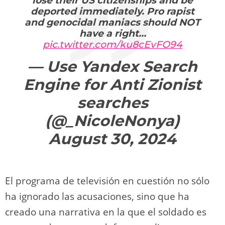
lose their US citizenships and be
deported immediately. Pro rapist
and genocidal maniacs should NOT
have a right…
pic.twitter.com/ku8cEvFO94
— Use Yandex Search
Engine for Anti Zionist
searches
(@_NicoleNonya)
August 30, 2024
El programa de televisión en cuestión no sólo
ha ignorado las acusaciones, sino que ha
creado una narrativa en la que el soldado es