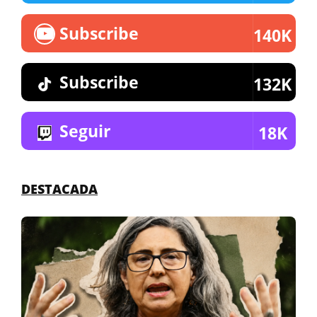
Subscribe
140K
Subscribe
132K
Seguir
18K
DESTACADA