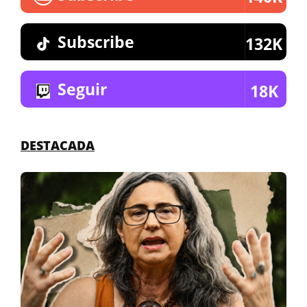
Subscribe
132K
Seguir
18K
DESTACADA