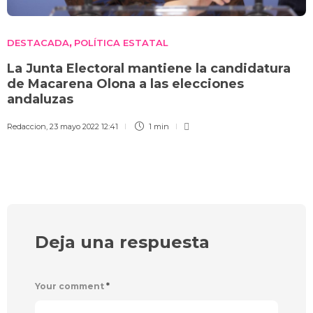
DESTACADA
POLÍTICA ESTATAL
,
La Junta Electoral mantiene la candidatura
de Macarena Olona a las elecciones
andaluzas
Redaccion
,
23 mayo 2022 12:41
1 min
Deja una respuesta
Your comment
*