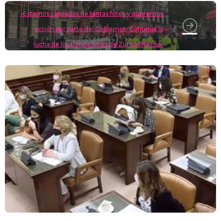
«Estamos cansados de tantas fotos y queremos
acción por parte del Gobierno»: Continúa la
lucha de los trabajadores de Zumos Palma-
Zumosol