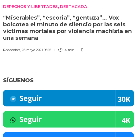
DERECHOS Y LIBERTADES
DESTACADA
,
“Miserables”, “escoria”, “gentuza”… Vox
boicotea el minuto de silencio por las seis
víctimas mortales por violencia machista en
una semana
Redaccion
,
26 mayo 2021 06:15
4 min
SÍGUENOS
Seguir
30K
Seguir
4K