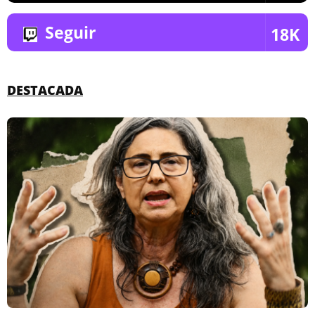
Seguir
18K
DESTACADA