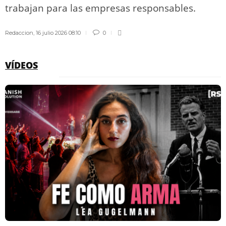
trabajan para las empresas responsables.
Redaccion
,
16 julio 2026 08:10
0
VÍDEOS