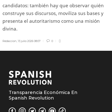
candidatos: también hay que observar quién
construye sus discursos, moviliza sus bases y
presenta el autoritarismo como una misión
divina.
Redaccion
,
13 julio 2026 08:07
0
Transparencia Económica En
Spanish Revolution