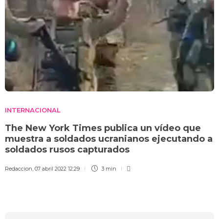
INTERNACIONAL
The New York Times publica un vídeo que
muestra a soldados ucranianos ejecutando a
soldados rusos capturados
Redaccion
,
07 abril 2022 12:29
3 min