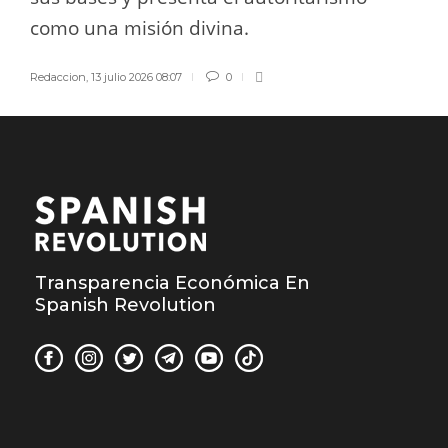
como una misión divina.
Redaccion
,
13 julio 2026 08:07
0
Transparencia Económica En
Spanish Revolution