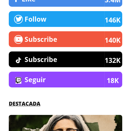
Follow
146K
Subscribe
140K
Subscribe
132K
Seguir
18K
DESTACADA