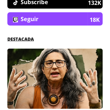
Subscribe
132K
Seguir
18K
DESTACADA