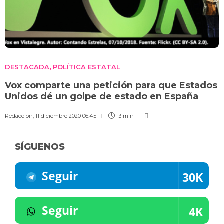
DESTACADA
POLÍTICA ESTATAL
,
Vox comparte una petición para que Estados
Unidos dé un golpe de estado en España
Redaccion
,
11 diciembre 2020 06:45
3 min
SÍGUENOS
Seguir
30K
Seguir
4K