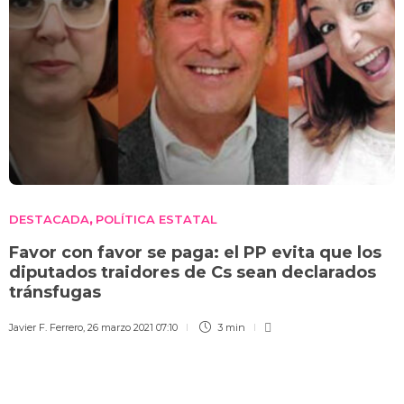
DESTACADA
POLÍTICA ESTATAL
,
Favor con favor se paga: el PP evita que los
diputados traidores de Cs sean declarados
tránsfugas
Javier F. Ferrero
,
26 marzo 2021 07:10
3 min