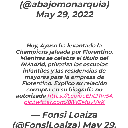
(@abajomonarquia)
May 29, 2022
Hoy, Ayuso ha levantado la
Champions jaleada por Florentino.
Mientras se celebra el título del
RMadrid, privatiza las escuelas
infantiles y las residencias de
mayores para la empresa de
Florentino. Explico su relación
corrupta en su biografía no
autorizada
https://t.co/ocEhtJTw5A
pic.twitter.com/8lW5MuvVkK
— Fonsi Loaiza
(@FonsiLoaiza)
May 29,