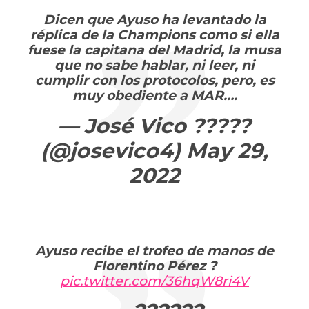
Dicen que Ayuso ha levantado la
réplica de la Champions como si ella
fuese la capitana del Madrid, la musa
que no sabe hablar, ni leer, ni
cumplir con los protocolos, pero, es
muy obediente a MAR….
— José Vico ?????
(@josevico4)
May 29,
2022
Ayuso recibe el trofeo de manos de
Florentino Pérez ?
pic.twitter.com/36hqW8ri4V