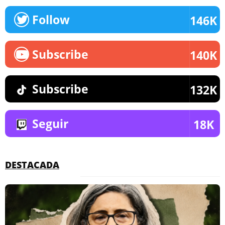
Follow
146K
Subscribe
140K
Subscribe
132K
Seguir
18K
DESTACADA