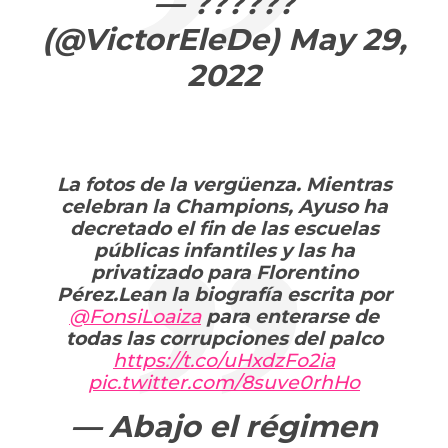
— ??????
(@VictorEleDe)
May 29,
2022
La fotos de la vergüenza. Mientras
celebran la Champions, Ayuso ha
decretado el fin de las escuelas
públicas infantiles y las ha
privatizado para Florentino
Pérez.Lean la biografía escrita por
@FonsiLoaiza
para enterarse de
todas las corrupciones del palco
https://t.co/uHxdzFo2ia
pic.twitter.com/8suve0rhHo
— Abajo el régimen