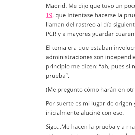
Madrid. Me dijo que tuvo un poco
19
, que intentase hacerse la pru
llaman del rastreo al día siguie
PCR y a mayores guardar cuarent
El tema era que estaban involu
administraciones son independien
principio me dicen: “ah, pues s
prueba”.
(Me pregunto cómo harán en otros
Por suerte es mi lugar de orige
inicialmente aluciné con eso.
Sigo…Me hacen la prueba y a may