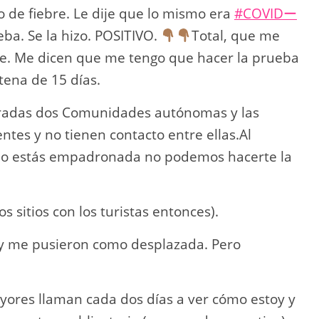
 de fiebre. Le dije que lo mismo era
#COVIDー
eba. Se la hizo. POSITIVO.
Total, que me
nte. Me dicen que me tengo que hacer la prueba
ena de 15 días.
cradas dos Comunidades autónomas y las
tes y no tienen contacto entre ellas.Al
i no estás empadronada no podemos hacerte la
 sitios con los turistas entonces).
n y me pusieron como desplazada. Pero
ores llaman cada dos días a ver cómo estoy y