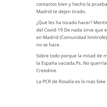
contactos bien y hecho la prueba
Madrid te dejen tirado.
¿Qué les ha tocado hacer? Menti
del Covid-19 De nada sirve que en
en Madrid (Comunidad limítrofe) 
no se hace.
Sobre todo porque la mitad de mi
la España vaciada.Ps. No querría
Creedme.
La PCR de Rosalía es lo más fake 