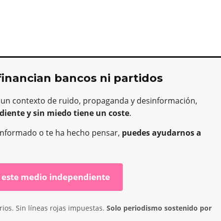
financian bancos ni partidos
 un contexto de ruido, propaganda y desinformación,
diente y sin miedo tiene un coste
.
ha informado o te ha hecho pensar,
puedes ayudarnos a
 este medio independiente
ios. Sin líneas rojas impuestas.
Solo periodismo sostenido por