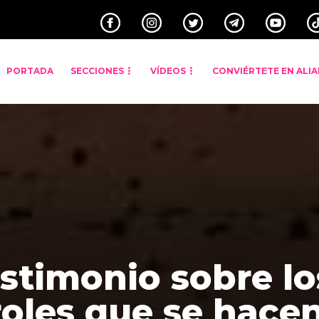
PORTADA
SECCIONES
VÍDEOS
CONVIÉRTETE EN ALI
stimonio sobre lo
oles que se hace