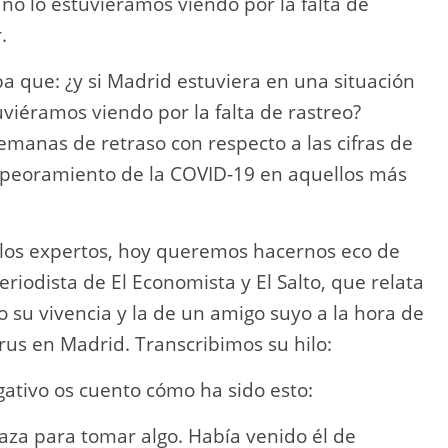
y no lo estuviéramos viendo por la falta de
.
a que: ¿y si Madrid estuviera en una situación
tuviéramos viendo por la falta de rastreo?
manas de retraso con respecto a las cifras de
empeoramiento de la COVID-19 en aquellos más
los expertos, hoy queremos hacernos eco de
riodista de El Economista y El Salto, que relata
su vivencia y la de un amigo suyo a la hora de
rus en Madrid. Transcribimos su hilo:
ativo os cuento cómo ha sido esto:
za para tomar algo. Había venido él de