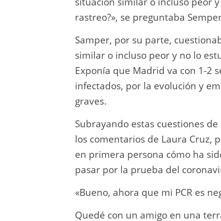
situación similar o incluso peor 
rastreo?», se preguntaba Semper
Samper, por su parte, cuestionab
similar o incluso peor y no lo es
Exponía que Madrid va con 1-2 se
infectados, por la evolución y 
graves.
Subrayando estas cuestiones de 
los comentarios de Laura Cruz, pe
en primera persona cómo ha sido 
pasar por la prueba del coronavi
«Bueno, ahora que mi PCR es neg
Quedé con un amigo en una terra