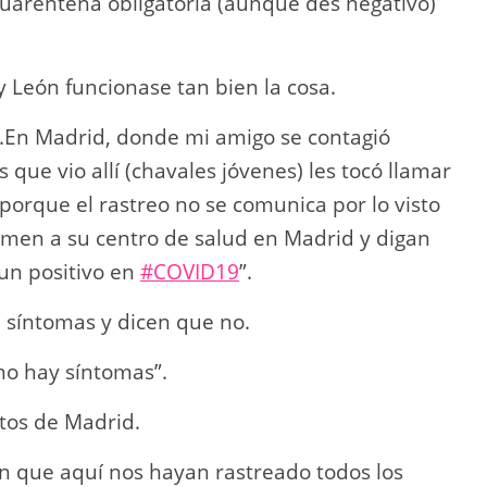
cuarentena obligatoria (aunque des negativo)
y León funcionase tan bien la cosa.
..En Madrid, donde mi amigo se contagió
os que vio allí (chavales jóvenes) les tocó llamar
 porque el rastreo no se comunica por lo visto
amen a su centro de salud en Madrid y digan
un positivo en
#COVID19
”.
n síntomas y dicen que no.
no hay síntomas”.
tos de Madrid.
 que aquí nos hayan rastreado todos los