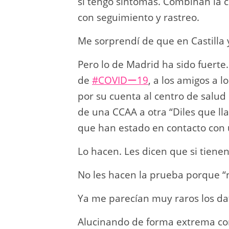
si tengo síntomas. Combinan la 
con seguimiento y rastreo.
Me sorprendí de que en Castilla 
Pero lo de Madrid ha sido fuerte
de
#COVIDー19
, a los amigos a l
por su cuenta al centro de salud
de una CCAA a otra “Diles que ll
que han estado en contacto con 
Lo hacen. Les dicen que si tiene
No les hacen la prueba porque “
Ya me parecían muy raros los da
Alucinando de forma extrema con