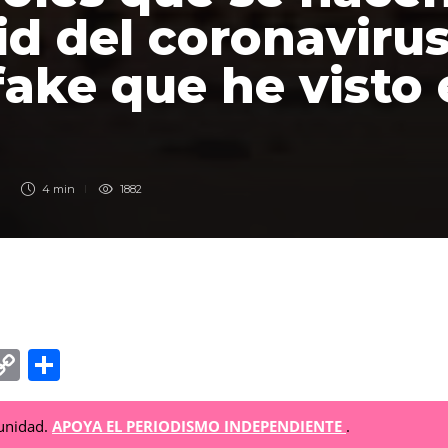
d del coronavirus
ake que he visto 
»
4 min
1882
C
C
o
o
p
m
munidad.
APOYA EL PERIODISMO INDEPENDIENTE
.