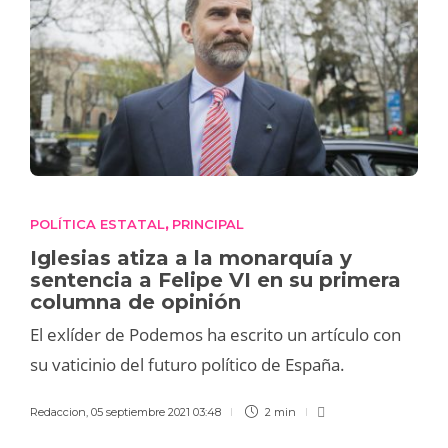
POLÍTICA ESTATAL
PRINCIPAL
,
Iglesias atiza a la monarquía y
sentencia a Felipe VI en su primera
columna de opinión
El exlíder de Podemos ha escrito un artículo con
su vaticinio del futuro político de España.
Redaccion
,
05 septiembre 2021 03:48
2 min