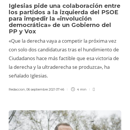
Iglesias pide una colaboración entre
los partidos a la izquierda del PSOE
para impedir la «involución
democrática» de un Gobierno del
PP y Vox
«Que la derecha vaya a competir la próxima vez
con solo dos candidaturas tras el hundimiento de
Ciudadanos hace más factible que esa victoria de
la derecha y la ultraderecha se produzca», ha
señalado Iglesias.
Redaccion
,
06 septiembre 2021 07:46
4 min