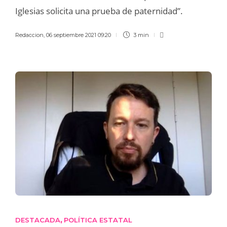
Iglesias solicita una prueba de paternidad”.
Redaccion
,
06 septiembre 2021 09:20
3 min
DESTACADA
POLÍTICA ESTATAL
,