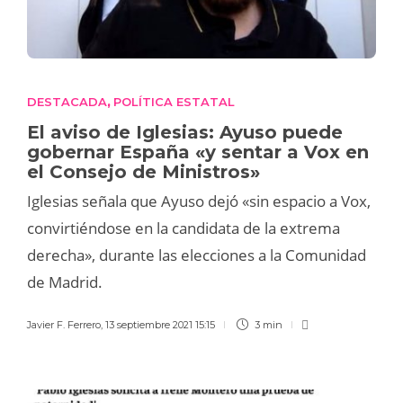
DESTACADA
POLÍTICA ESTATAL
,
El aviso de Iglesias: Ayuso puede
gobernar España «y sentar a Vox en
el Consejo de Ministros»
Iglesias señala que Ayuso dejó «sin espacio a Vox,
convirtiéndose en la candidata de la extrema
derecha», durante las elecciones a la Comunidad
de Madrid.
Javier F. Ferrero
,
13 septiembre 2021 15:15
3 min