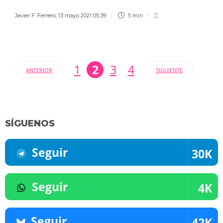
Javier F. Ferrero
,
13 mayo 2021 05:39
5 min
1
2
3
4
ANTERIOR
SIGUIENTE
SÍGUENOS
Seguir
30K
Seguir
4K
Seguir
42K