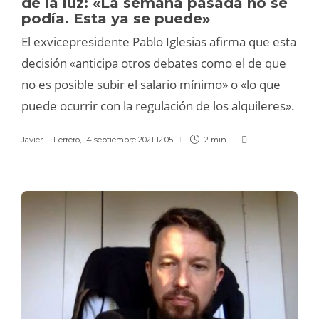
de la luz: «La semana pasada no se
podía. Esta ya se puede»
El exvicepresidente Pablo Iglesias afirma que esta
decisión «anticipa otros debates como el de que
no es posible subir el salario mínimo» o «lo que
puede ocurrir con la regulación de los alquileres».
Javier F. Ferrero
,
14 septiembre 2021 12:05
2 min