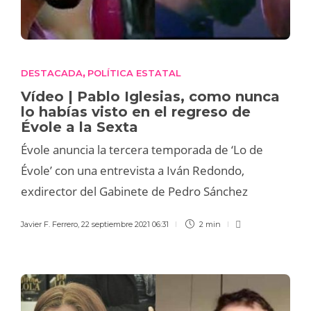
DESTACADA
POLÍTICA ESTATAL
,
Vídeo | Pablo Iglesias, como nunca
lo habías visto en el regreso de
Évole a la Sexta
Évole anuncia la tercera temporada de ‘Lo de
Évole’ con una entrevista a Iván Redondo,
exdirector del Gabinete de Pedro Sánchez
Javier F. Ferrero
,
22 septiembre 2021 06:31
2 min