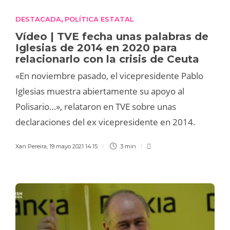
DESTACADA
POLÍTICA ESTATAL
,
Vídeo | TVE fecha unas palabras de
Iglesias de 2014 en 2020 para
relacionarlo con la crisis de Ceuta
«En noviembre pasado, el vicepresidente Pablo
Iglesias muestra abiertamente su apoyo al
Polisario…», relataron en TVE sobre unas
declaraciones del ex vicepresidente en 2014.
Xan Pereira
,
19 mayo 2021 14:15
3 min