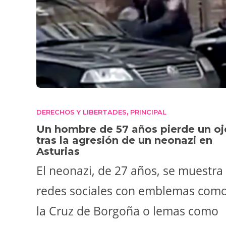
DERECHOS Y LIBERTADES
PRINCIPAL
,
Un hombre de 57 años pierde un oj
tras la agresión de un neonazi en
Asturias
El neonazi, de 27 años, se muestra
redes sociales con emblemas com
la Cruz de Borgoña o lemas como