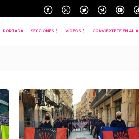
PORTADA
SECCIONES
VÍDEOS
CONVIÉRTETE EN ALI