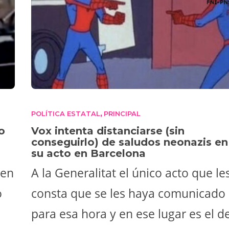
POLÍTICA ESTATAL
PRINCIPAL
,
o
Vox intenta distanciarse (sin
conseguirlo) de saludos neonazis en
su acto en Barcelona
 en
A la Generalitat el único acto que le
o
consta que se les haya comunicado
para esa hora y en ese lugar es el d