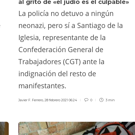
al grito de «el judío es el culpable»
La policía no detuvo a ningún
e
neonazi, pero sí a Santiago de la
Iglesia, representante de la
Confederación General de
Trabajadores (CGT) ante la
indignación del resto de
manifestantes.
Javier F. Ferrero
,
28 febrero 2021 06:24
0
3 min