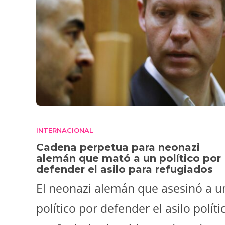
INTERNACIONAL
Cadena perpetua para neonazi
alemán que mató a un político por
defender el asilo para refugiados
El neonazi alemán que asesinó a u
político por defender el asilo políti