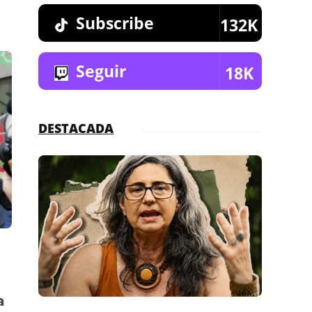
Subscribe
132K
Seguir
18K
DESTACADA
a