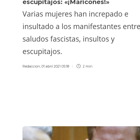
escupitajos: «¡Maricones!»
Varias mujeres han increpado e
insultado a los manifestantes entr
saludos fascistas, insultos y
escupitajos.
Redaccion
,
01 abril 2021 05:18
2 min