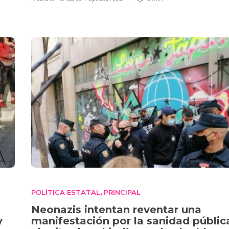
POLÍTICA ESTATAL
PRINCIPAL
,
Neonazis intentan reventar una
y
manifestación por la sanidad públic