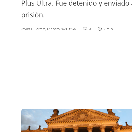
Plus Ultra. Fue detenido y enviado 
prisión.
Javier F. Ferrero
,
17 enero 2021 06:34
0
2 min