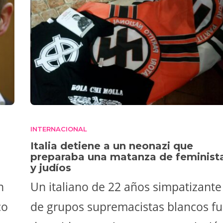
INTERNACIONAL
Italia detiene a un neonazi que
preparaba una matanza de feminist
y judíos
n
Un italiano de 22 años simpatizante
co
de grupos supremacistas blancos f