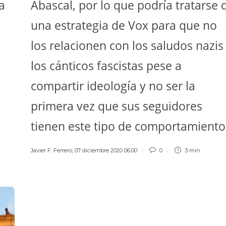
a
Abascal, por lo que podría tratarse 
una estrategia de Vox para que no
los relacionen con los saludos nazis
los cánticos fascistas pese a
compartir ideología y no ser la
primera vez que sus seguidores
tienen este tipo de comportamiento
Javier F. Ferrero
,
07 diciembre 2020 06:00
0
3 min