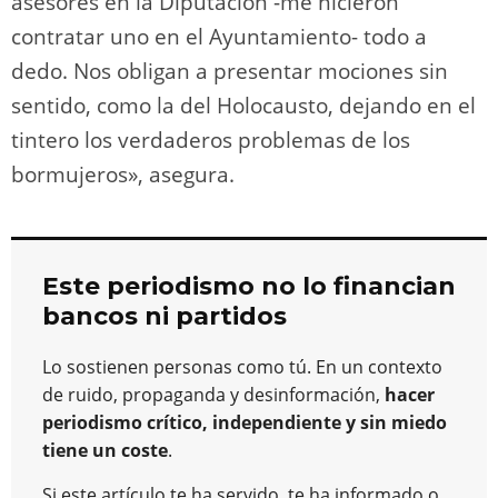
asesores en la Diputación -me hicieron
contratar uno en el Ayuntamiento- todo a
dedo. Nos obligan a presentar mociones sin
sentido, como la del Holocausto, dejando en el
tintero los verdaderos problemas de los
bormujeros», asegura.
Este periodismo no lo financian
bancos ni partidos
Lo sostienen personas como tú. En un contexto
de ruido, propaganda y desinformación,
hacer
periodismo crítico, independiente y sin miedo
tiene un coste
.
Si este artículo te ha servido, te ha informado o