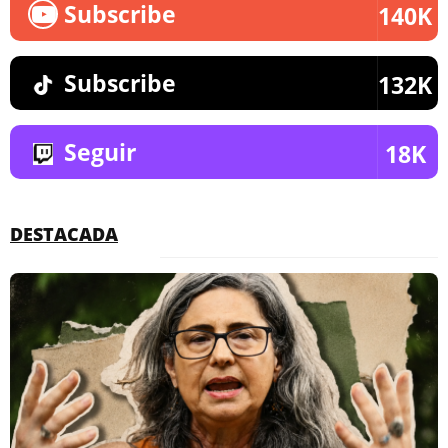
Subscribe
140K
Subscribe
132K
Seguir
18K
DESTACADA