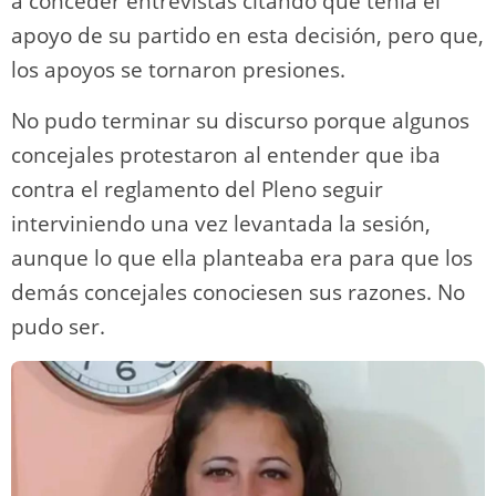
a conceder entrevistas citando que tenía el
apoyo de su partido en esta decisión, pero que,
los apoyos se tornaron presiones.
No pudo terminar su discurso porque algunos
concejales protestaron al entender que iba
contra el reglamento del Pleno seguir
interviniendo una vez levantada la sesión,
aunque lo que ella planteaba era para que los
demás concejales conociesen sus razones. No
pudo ser.