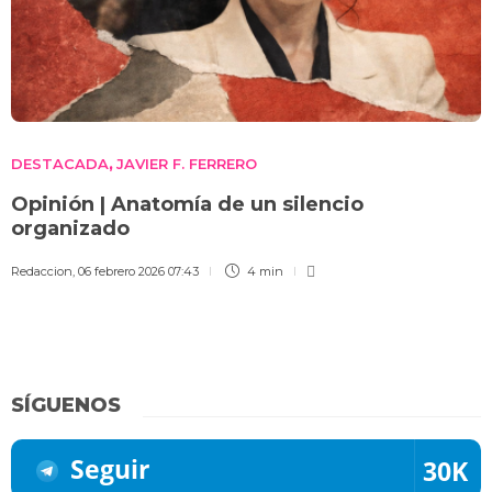
DESTACADA
JAVIER F. FERRERO
,
Opinión | Anatomía de un silencio
organizado
Redaccion
,
06 febrero 2026 07:43
4 min
SÍGUENOS
Seguir
30K