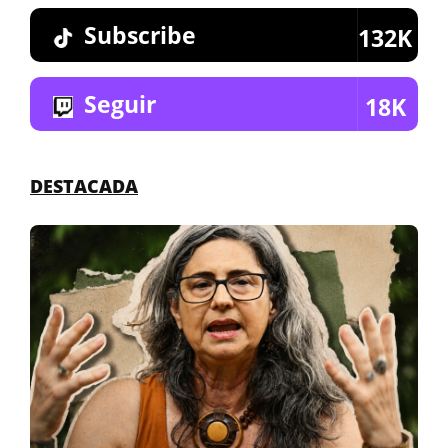
Subscribe
132K
Seguir
18K
DESTACADA