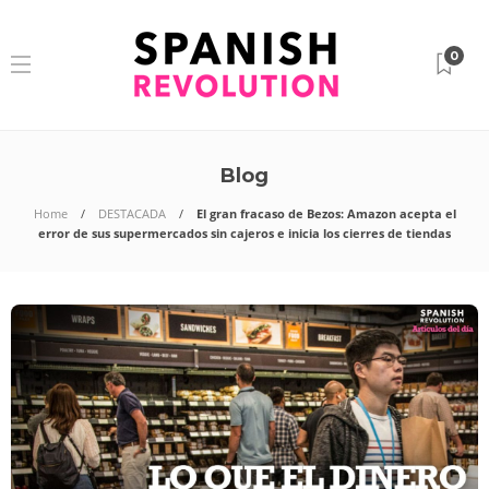
0
Blog
Home
DESTACADA
El gran fracaso de Bezos: Amazon acepta el
error de sus supermercados sin cajeros e inicia los cierres de tiendas