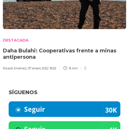
DESTACADA
Daha Bulahi: Cooperativas frente a minas
antipersona
Ricard Jiménez
,
07 enero 2022 16:02
8 min
SÍGUENOS
Seguir
30K