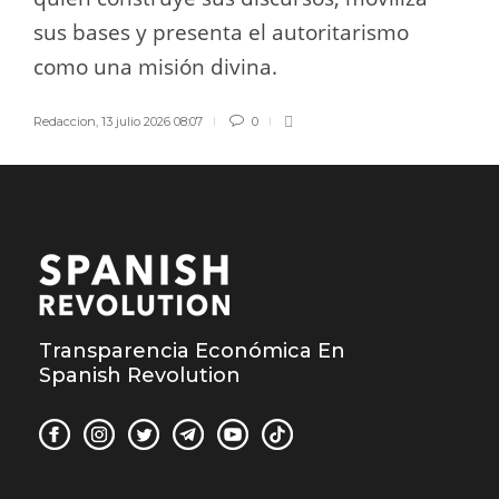
sus bases y presenta el autoritarismo
como una misión divina.
Redaccion
,
13 julio 2026 08:07
0
Transparencia Económica En
Spanish Revolution