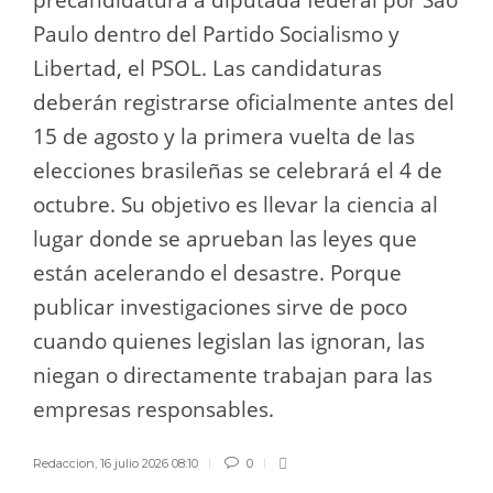
precandidatura a diputada federal por São
Paulo dentro del Partido Socialismo y
Libertad, el PSOL. Las candidaturas
deberán registrarse oficialmente antes del
15 de agosto y la primera vuelta de las
elecciones brasileñas se celebrará el 4 de
octubre. Su objetivo es llevar la ciencia al
lugar donde se aprueban las leyes que
están acelerando el desastre. Porque
publicar investigaciones sirve de poco
cuando quienes legislan las ignoran, las
niegan o directamente trabajan para las
empresas responsables.
Redaccion
,
16 julio 2026 08:10
0