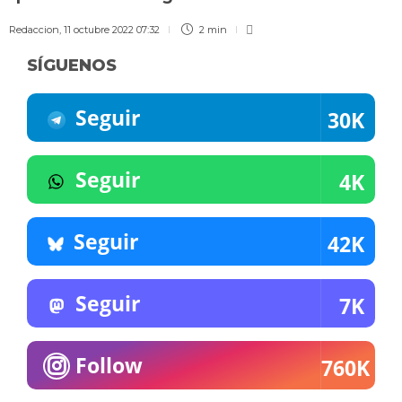
Redaccion
,
11 octubre 2022 07:32
2 min
SÍGUENOS
Seguir
30K
Seguir
4K
Seguir
42K
Seguir
7K
Follow
760K