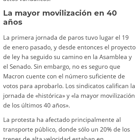
La mayor movilización en 40
años
La primera jornada de paros tuvo lugar el 19
de enero pasado, y desde entonces el proyecto
de ley ha seguido su camino en la Asamblea y
el Senado. Sin embargo, no es seguro que
Macron cuente con el número suficiente de
votos para aprobarlo. Los sindicatos califican la
jornada de «histórica» y «la mayor movilización
de los últimos 40 años».
La protesta ha afectado principalmente al
transporte público, donde sólo un 20% de los
trenes de alta velocidad estaban en