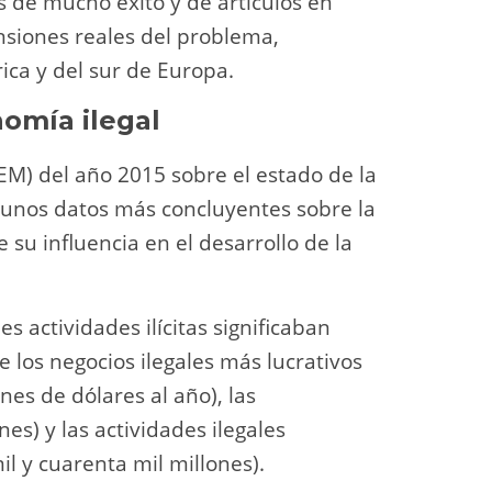
s de mucho éxito y de artículos en
nsiones reales del problema,
ca y del sur de Europa.
nomía ilegal
M) del año 2015 sobre el estado de la
lgunos datos más concluyentes sobre la
 su influencia en el desarrollo de la
es actividades ilícitas significaban
e los negocios ilegales más lucrativos
nes de dólares al año), las
nes) y las actividades ilegales
l y cuarenta mil millones).