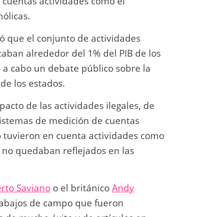
s cuentas actividades como el
ólicas.
ó que el conjunto de actividades
icaban alrededor del 1% del PIB de los
ó a cabo un debate público sobre la
 de los estados.
acto de las actividades ilegales, de
s sistemas de medición de cuentas
o tuvieron en cuenta actividades como
, no quedaban reflejados en las
rto Saviano
o el británico
Andy
trabajos de campo que fueron