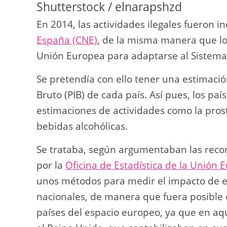
Shutterstock / elnarapshzd
En 2014, las actividades ilegales fueron i
España (CNE)
, de la misma manera que lo 
Unión Europea para adaptarse al Sistema
Se pretendía con ello tener una estimació
Bruto (PIB) de cada país. Así pues, los p
estimaciones de actividades como la prosti
bebidas alcohólicas.
Se trataba, según argumentaban las rec
por la
Oficina de Estadística de la Unión 
unos métodos para medir el impacto de es
nacionales, de manera que fuera posible
países del espacio europeo, ya que en a