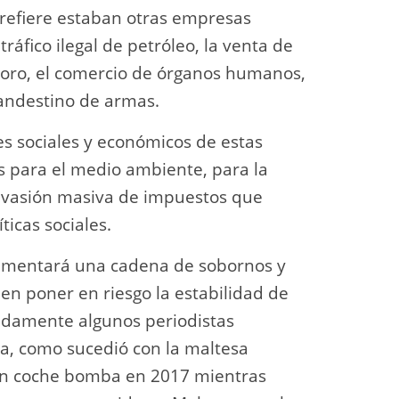
e refiere estaban otras empresas
tráfico ilegal de petróleo, la venta de
 de oro, el comercio de órganos humanos,
clandestino de armas.
es sociales y económicos de estas
s para el medio ambiente, para la
a evasión masiva de impuestos que
ticas sociales.
limentará una cadena de sobornos y
en poner en riesgo la estabilidad de
adamente algunos periodistas
da, como sucedió con la maltesa
un coche bomba en 2017 mientras