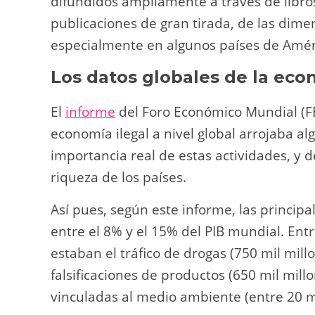
difundidos ampliamente a través de libro
publicaciones de gran tirada, de las dime
especialmente en algunos países de Améri
Los datos globales de la eco
El
informe
del Foro Económico Mundial (FE
economía ilegal a nivel global arrojaba a
importancia real de estas actividades, y de
riqueza de los países.
Así pues, según este informe, las principal
entre el 8% y el 15% del PIB mundial. Entr
estaban el tráfico de drogas (750 mil millo
falsificaciones de productos (650 mil millo
vinculadas al medio ambiente (entre 20 mi