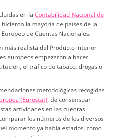
ncluidas en la
Contabilidad Nacional de
hicieron la mayoría de países de la
 Europeo de Cuentas Nacionales.
n más realista del Producto Interior
aíses europeos empezaron a hacer
tución, el tráfico de tabaco, drogas o
omendaciones metodológicas recogidas
Europea (Eurostat)
, de consensuar
tas actividades en las cuentas
 comparar los números de los diversos
quel momento ya había estados, como