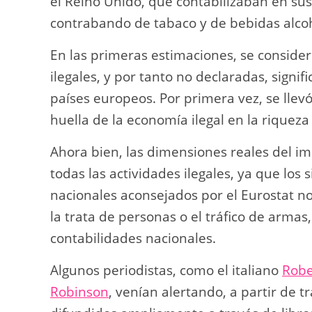
el Reino Unido, que contabilizaban en su
contrabando de tabaco y de bebidas alcoh
En las primeras estimaciones, se consider
ilegales, y por tanto no declaradas, signif
países europeos. Por primera vez, se llev
huella de la economía ilegal en la riqueza
Ahora bien, las dimensiones reales del imp
todas las actividades ilegales, ya que lo
nacionales aconsejados por el Eurostat n
la trata de personas o el tráfico de armas
contabilidades nacionales.
Algunos periodistas, como el italiano
Robe
Robinson
, venían alertando, a partir de 