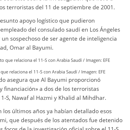
dos terroristas del 11 de septiembre de 2001.
resunto apoyo logístico que pudieron
n empleado del consulado saudí en Los Ángeles
y un sospechoso de ser agente de inteligencia
dad, Omar al Bayumi.
 que relaciona el 11-S con Arabia Saudí / Imagen: EFE
ado asegura que Al Bayumi proporcionó
y financiación» a dos de los terroristas
11-S, Nawaf al Hazmi y Khalid al Mihdhar.
n los últimos años ya habían detallado esos
umi, que después de los atentados fue detenido
 focos de la investigación oficial sobre el 11-S