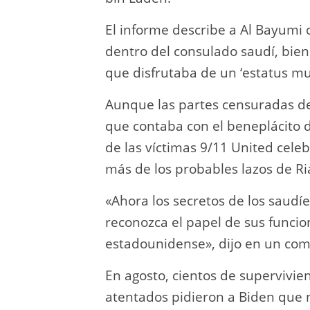
El informe describe a Al Bayumi
dentro del consulado saudí, bien
que disfrutaba de un ‘estatus muy
Aunque las partes censuradas del
que contaba con el beneplácito d
de las víctimas 9/11 United cele
más de los probables lazos de Ri
«Ahora los secretos de los saudí
reconozca el papel de sus funcion
estadounidense», dijo en un comu
En agosto, cientos de supervivien
atentados pidieron a Biden que n