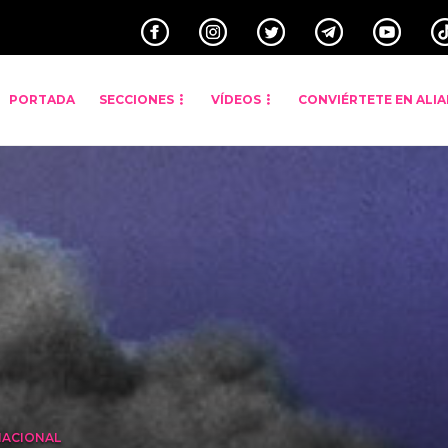
PORTADA
SECCIONES
VÍDEOS
CONVIÉRTETE EN ALI
NACIONAL