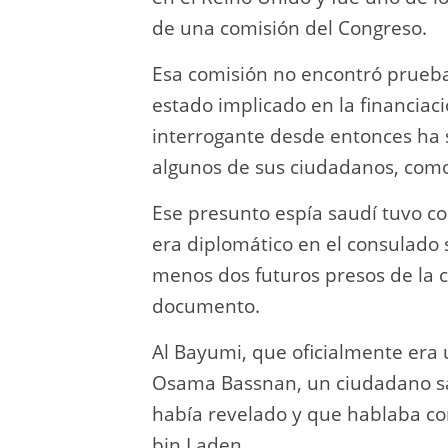
de una comisión del Congreso.
Esa comisión no encontró prueba
estado implicado en la financiaci
interrogante desde entonces ha s
algunos de sus ciudadanos, como
Ese presunto espía saudí tuvo c
era diplomático en el consulado 
menos dos futuros presos de la 
documento.
Al Bayumi, que oficialmente era
Osama Bassnan, un ciudadano sau
había revelado y que hablaba co
bin Laden.