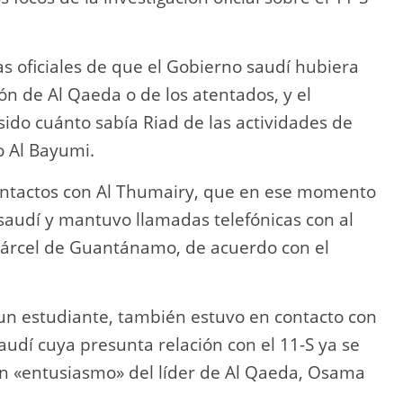
s oficiales de que el Gobierno saudí hubiera
ón de Al Qaeda o de los atentados, y el
ido cuánto sabía Riad de las actividades de
 Al Bayumi.
ontactos con Al Thumairy, que en ese momento
saudí y mantuvo llamadas telefónicas con al
cárcel de Guantánamo, de acuerdo con el
 un estudiante, también estuvo en contacto con
dí cuya presunta relación con el 11-S ya se
n «entusiasmo» del líder de Al Qaeda, Osama