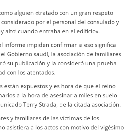
 como alguien «tratado con un gran respeto
 considerado por el personal del consulado y
 alto’ cuando entraba en el edificio».
 informe impiden confirmar si eso significa
el Gobierno saudí, la asociación de familiares
bró su publicación y la consideró una prueba
ad con los atentados.
es están expuestos y es hora de que el reino
arios a la hora de asesinar a miles en suelo
nicado Terry Strada, de la citada asociación.
tes y familiares de las víctimas de los
o asistiera a los actos con motivo del vigésimo