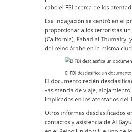
cabo el FBI acerca de los atenta
Esa indagación se centró en el p
proporcionar a los terroristas u
(California), Fahad al Thumairy, 
del reino árabe en la misma ciu
El FBI desclasifica un documento
El documento recién desclasific
«asistencia de viaje, alojamiento 
implicados en los atentados del 
Otros informes desclasificados e
contactos y asistencia de Al Bay
en el Reino Unido y fue uno de los