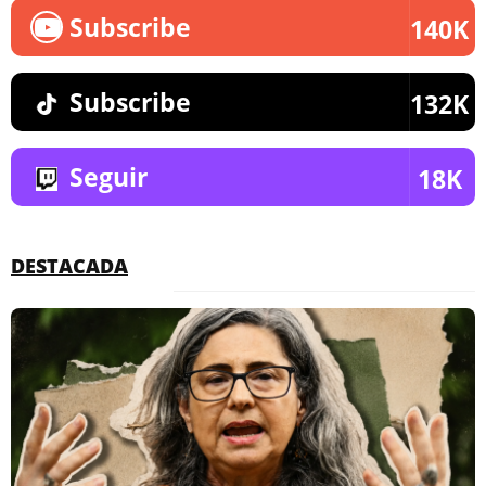
Subscribe
140K
Subscribe
132K
Seguir
18K
DESTACADA