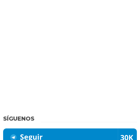
SÍGUENOS
Seguir
30K