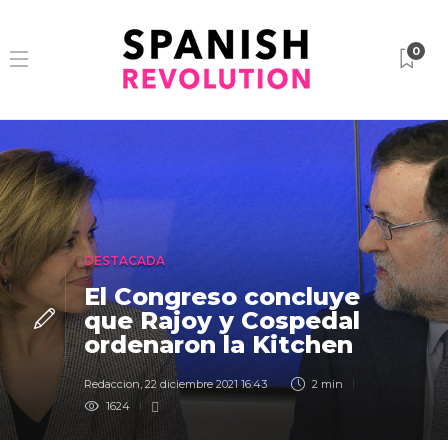
0
DESTACADA
El Congreso concluye
que Rajoy y Cospedal
ordenaron la Kitchen
Redaccion
,
22 diciembre 2021 16:43
2 min
1624