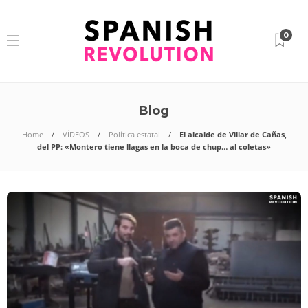
0
Blog
Home
VÍDEOS
Política estatal
El alcalde de Villar de Cañas,
del PP: «Montero tiene llagas en la boca de chup… al coletas»