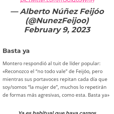
pic.twitter.com/m3Gx2o5WhH
— Alberto Núñez Feijóo
(@NunezFeijoo)
February 9, 2023
Basta ya
Montero respondió al tuit de líder popular:
«Reconozco el “no todo vale” de Feijóo, pero
mientras sus portavoces repitan cada día que
soy/somos “la mujer de”, muchos lo repetirán
de formas más agresivas, como esta. Basta ya»
Ya es habitual que haya cargos