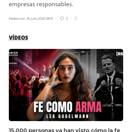
empresas responsables.
Redaccion
,
16 julio 2026 08:10
0
VÍDEOS
15.000 personas ya han visto cómo la fe