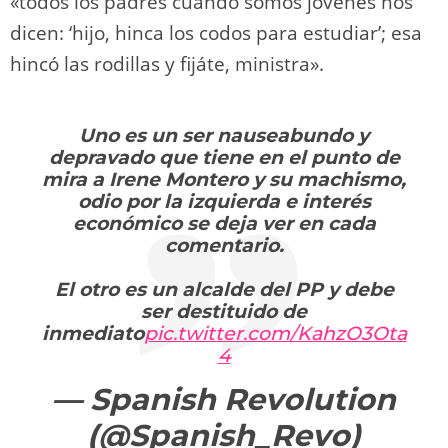
«todos los padres cuando somos jóvenes nos
dicen: ‘hijo, hinca los codos para estudiar’; esa
hincó las rodillas y fijáte, ministra».
Uno es un ser nauseabundo y
depravado que tiene en el punto de
mira a Irene Montero y su machismo,
odio por la izquierda e interés
económico se deja ver en cada
comentario.
El otro es un alcalde del PP y debe
ser destituido de
inmediato
pic.twitter.com/KahzO3Ota
4
— Spanish Revolution
(@Spanish_Revo)