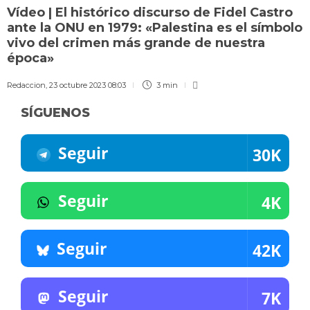
Vídeo | El histórico discurso de Fidel Castro
ante la ONU en 1979: «Palestina es el símbolo
vivo del crimen más grande de nuestra
época»
Redaccion
,
23 octubre 2023 08:03
3 min
SÍGUENOS
Seguir
30K
Seguir
4K
Seguir
42K
Seguir
7K