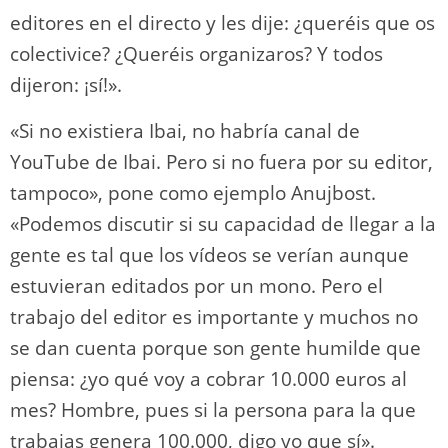
editores en el directo y les dije: ¿queréis que os
colectivice? ¿Queréis organizaros? Y todos
dijeron: ¡sí!».
«Si no existiera Ibai, no habría canal de
YouTube de Ibai. Pero si no fuera por su editor,
tampoco», pone como ejemplo Anujbost.
«Podemos discutir si su capacidad de llegar a la
gente es tal que los vídeos se verían aunque
estuvieran editados por un mono. Pero el
trabajo del editor es importante y muchos no
se dan cuenta porque son gente humilde que
piensa: ¿yo qué voy a cobrar 10.000 euros al
mes? Hombre, pues si la persona para la que
trabajas genera 100.000, digo yo que sí».