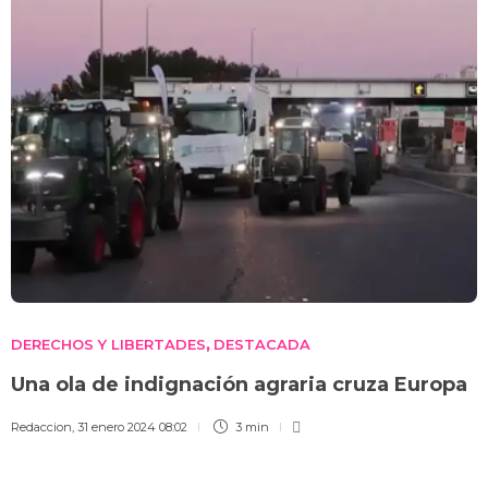
DERECHOS Y LIBERTADES
DESTACADA
,
Una ola de indignación agraria cruza Europa
Redaccion
,
31 enero 2024 08:02
3 min