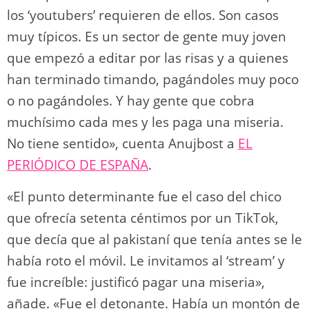
los ‘youtubers’ requieren de ellos. Son casos
muy típicos. Es un sector de gente muy joven
que empezó a editar por las risas y a quienes
han terminado timando, pagándoles muy poco
o no pagándoles. Y hay gente que cobra
muchísimo cada mes y les paga una miseria.
No tiene sentido», cuenta Anujbost a
EL
PERIÓDICO DE ESPAÑA
.
«El punto determinante fue el caso del chico
que ofrecía setenta céntimos por un TikTok,
que decía que al pakistaní que tenía antes se le
había roto el móvil. Le invitamos al ‘stream’ y
fue increíble: justificó pagar una miseria»,
añade. «Fue el detonante. Había un montón de