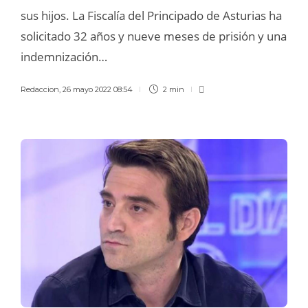
sus hijos. La Fiscalía del Principado de Asturias ha
solicitado 32 años y nueve meses de prisión y una
indemnización…
Redaccion
,
26 mayo 2022 08:54
2 min