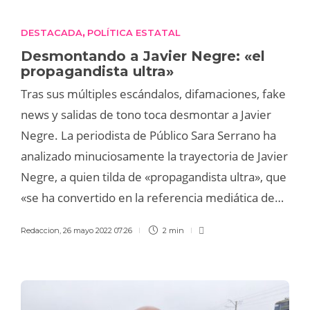
DESTACADA
POLÍTICA ESTATAL
,
Desmontando a Javier Negre: «el
propagandista ultra»
Tras sus múltiples escándalos, difamaciones, fake
news y salidas de tono toca desmontar a Javier
Negre. La periodista de Público Sara Serrano ha
analizado minuciosamente la trayectoria de Javier
Negre, a quien tilda de «propagandista ultra», que
«se ha convertido en la referencia mediática de…
Redaccion
,
26 mayo 2022 07:26
2 min