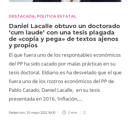
DESTACADA
POLÍTICA ESTATAL
,
Daniel Lacalle obtuvo un doctorado
‘cum laude’ con una tesis plagada
de «copia y pega» de textos ajenos
y propios
El que fuera uno de los responsables económicos
del PP ha sido cazado por malas prácticas en su
tesis doctoral. Eldiario.es ha desvelado que el que
fuera uno de los rostros económicos del PP de
Pablo Casado, Daniel Lacalle, en su tesis
presentada en 2016, ‘Inflación,…
Redaccion
,
25 mayo 2022 16:00
2 min