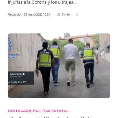
injurias a la Corona y los ultrajes…
Redaccion
,
26 mayo 2022 10:34
3 min
DESTACADA
POLÍTICA ESTATAL
,