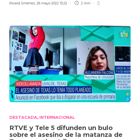
Ricard Jiménez
,
26 mayo 2022 15:22
2 min
DESTACADA
INTERNACIONAL
,
RTVE y Tele 5 difunden un bulo
sobre el asesino de la matanza de