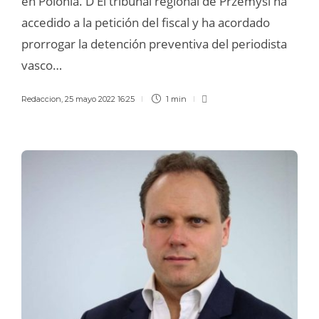
en Polonia. D El tribunal regional de Przemysl ha
accedido a la petición del fiscal y ha acordado
prorrogar la detención preventiva del periodista
vasco…
Redaccion
,
25 mayo 2022 16:25
1 min