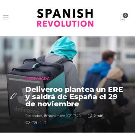
0
DESTACADA
Deliveroo plantea un ERE
y saldrá de España el 29
de noviembre
Redaccion
,
18 noviembre 2021 17:29
2 min
709