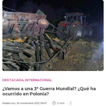
DESTACADA
INTERNACIONAL
,
¿Vamos a una 3ª Guerra Mundial? ¿Qué ha
ocurrido en Polonia?
Redaccion
,
16 noviembre 2022 09:47
2 min