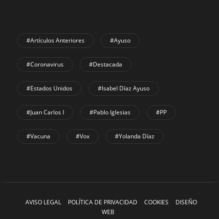
#Artículos Anteriores
#Ayuso
#coronavirus
#Destacada
#Estados Unidos
#Isabel Díaz Ayuso
#Juan Carlos I
#Pablo Iglesias
#PP
#Vacuna
#Vox
#Yolanda Díaz
AVISO LEGAL
POLÍTICA DE PRIVACIDAD
COOKIES
DISEÑO
WEB