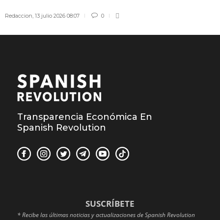
Redaccion
,
13 julio 2026 08:07
0
Transparencia Económica En
Spanish Revolution
SUSCRÍBETE
* Recibe las últimas noticias y actualizaciones de Spanish Revolution