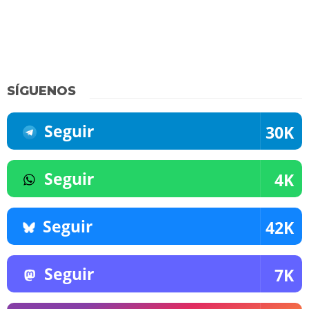
SÍGUENOS
Seguir
30K
Seguir
4K
Seguir
42K
Seguir
7K