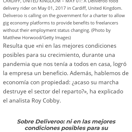
CARDIFF, UNITED KINGDOM – MAY 01: A Deliveroo food
delivery rider on May 01, 2017 in Cardiff, United Kingdom.
Deliveroo is calling on the government for a charter to allow
gig economy platforms to provide benefits to freelancers
without their employment status changing. (Photo by
Matthew Horwood/Getty Images)
Resulta que «ni en las mejores condiciones
posibles para su crecimiento, durante una
pandemia que nos tenía a todos en casa, logró
la empresa un beneficio. Además, hablemos de
economía con propiedad: ¿acaso su marcha
destruye el sector del reparto?», ha explicado
el analista Roy Cobby.
Sobre Deliveroo: ni en las mejores
condiciones posibles para su