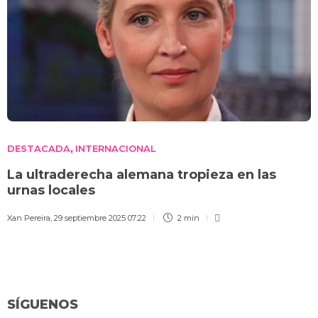
DESTACADA
INTERNACIONAL
,
La ultraderecha alemana tropieza en las
urnas locales
Xan Pereira
,
29 septiembre 2025 07:22
2 min
SÍGUENOS