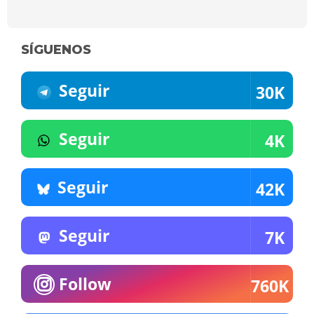
SÍGUENOS
Seguir
30K
Seguir
4K
Seguir
42K
Seguir
7K
Follow
760K