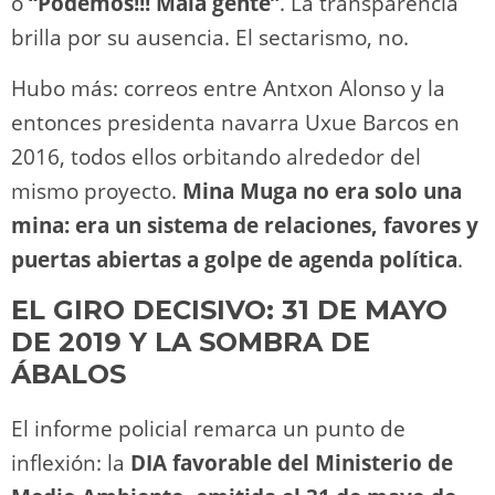
o
“Podemos!!! Mala gente”
. La transparencia
brilla por su ausencia. El sectarismo, no.
Hubo más: correos entre Antxon Alonso y la
entonces presidenta navarra Uxue Barcos en
2016, todos ellos orbitando alrededor del
mismo proyecto.
Mina Muga no era solo una
mina: era un sistema de relaciones, favores y
puertas abiertas a golpe de agenda política
.
EL GIRO DECISIVO: 31 DE MAYO
DE 2019 Y LA SOMBRA DE
ÁBALOS
El informe policial remarca un punto de
inflexión: la
DIA favorable del Ministerio de