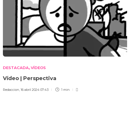
DESTACADA
VÍDEOS
,
Vídeo | Perspectiva
Redaccion
,
16 abril 2024 07:43
1 min