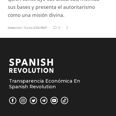
sus bases y presenta el autoritarismo
como una misión divina.
Redaccion
,
13 julio 2026 08:07
0
Transparencia Económica En
Spanish Revolution