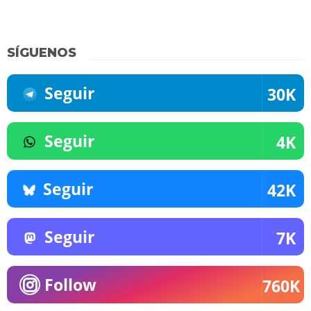
SÍGUENOS
Seguir
30K
Seguir
4K
Seguir
42K
Seguir
7K
Follow
760K