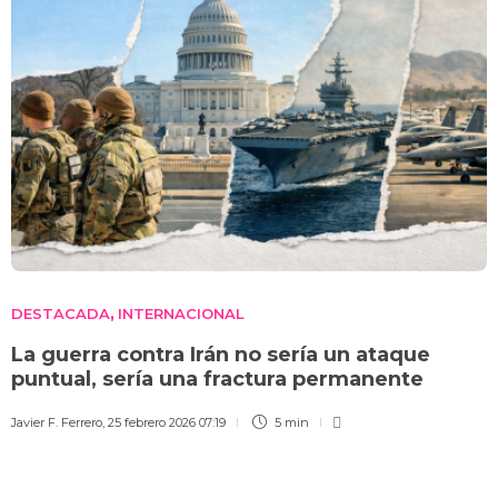
DESTACADA
INTERNACIONAL
,
La guerra contra Irán no sería un ataque
puntual, sería una fractura permanente
Javier F. Ferrero
,
25 febrero 2026 07:19
5 min