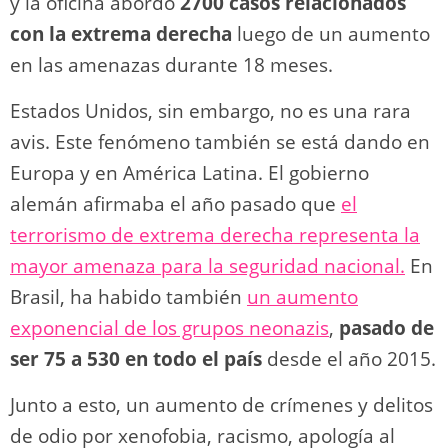
y la oficina abordó
2700 casos relacionados
con la extrema derecha
luego de un aumento
en las amenazas durante 18 meses.
Estados Unidos, sin embargo, no es una rara
avis. Este fenómeno también se está dando en
Europa y en América Latina. El gobierno
alemán afirmaba el año pasado que
el
terrorismo de extrema dere
c
ha representa la
mayor amenaza para la seguridad nacional.
En
Brasil, ha habido también
un aumento
exponencial de los grupos neonazis
,
pasado de
ser 75 a 530 en todo el país
desde el año 2015.
Junto a esto, un aumento de crímenes y delitos
de odio por xenofobia, racismo, apología al