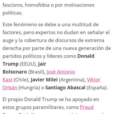
fascismo, homofobia o por motivaciones
políticas.
Este fenómeno se debe a una multitud de
factores, pero expertos no dudan en señalar el
auge y la cobertura de discursos de extrema
derecha por parte de una nueva generación de
partidos políticos y líderes como
Donald
Trump
(EEUU),
Jair
Bolsonaro
(Brasil),
Jos
é
Antonio
Kast
(Chile),
Javier Milei
(Argentina),
Viktor
Orbán
(Hungría) o
Santiago Abascal
(España).
El propio Donald Trump se ha apoyado en
estos grupos paramilitares, como
Proud