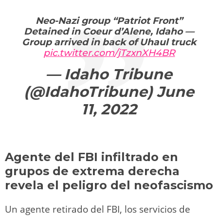
Neo-Nazi group “Patriot Front”
Detained in Coeur d’Alene, Idaho —
Group arrived in back of Uhaul truck
pic.twitter.com/jTzxnXH4BR
— Idaho Tribune
(@IdahoTribune)
June
11, 2022
Agente del FBI infiltrado en
grupos de extrema derecha
revela el peligro del neofascismo
Un agente retirado del FBI, los servicios de