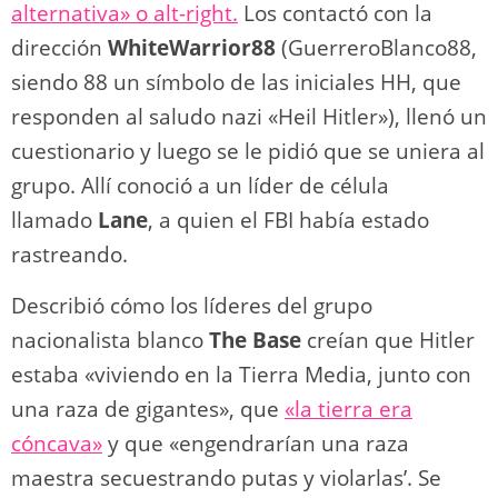
alternativa» o alt-right.
Los contactó con la
dirección
WhiteWarrior88
(GuerreroBlanco88,
siendo 88 un símbolo de las iniciales HH, que
responden al saludo nazi «Heil Hitler»), llenó un
cuestionario y luego se le pidió que se uniera al
grupo. Allí conoció a un líder de célula
llamado
Lane
, a quien el FBI había estado
rastreando.
Describió cómo los líderes del grupo
nacionalista blanco
The Base
creían que Hitler
estaba «viviendo en la Tierra Media, junto con
una raza de gigantes», que
«la tierra era
cóncava»
y que «engendrarían una raza
maestra secuestrando putas y violarlas’. Se