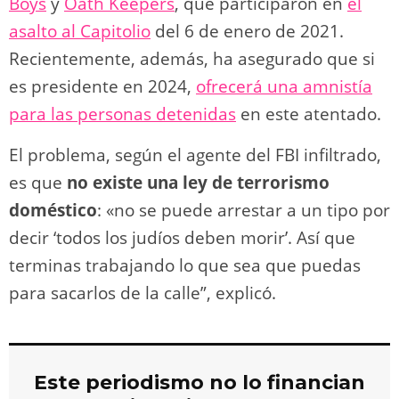
Boys
y
Oath Keepers
, que participaron en
el
asalto al Capitolio
del 6 de enero de 2021.
Recientemente, además, ha asegurado que si
es presidente en 2024,
ofrecerá una amnistía
para las personas detenidas
en este atentado.
El problema, según el agente del FBI infiltrado,
es que
no existe una ley de terrorismo
doméstico
: «no se puede arrestar a un tipo por
decir ‘todos los judíos deben morir’. Así que
terminas trabajando lo que sea que puedas
para sacarlos de la calle”, explicó.
Este periodismo no lo financian