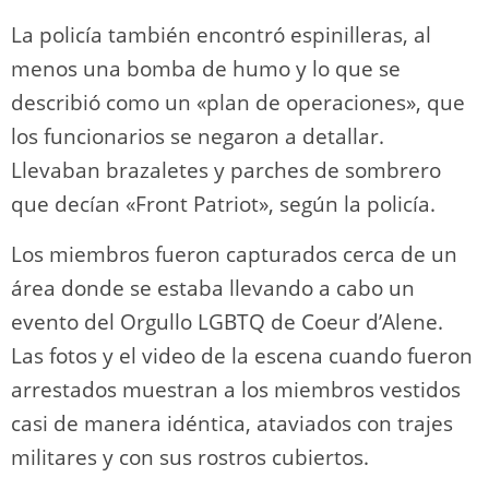
La policía también encontró espinilleras, al
menos una bomba de humo y lo que se
describió como un «plan de operaciones», que
los funcionarios se negaron a detallar.
Llevaban brazaletes y parches de sombrero
que decían «Front Patriot», según la policía.
Los miembros fueron capturados cerca de un
área donde se estaba llevando a cabo un
evento del Orgullo LGBTQ de Coeur d’Alene.
Las fotos y el video de la escena cuando fueron
arrestados muestran a los miembros vestidos
casi de manera idéntica, ataviados con trajes
militares y con sus rostros cubiertos.