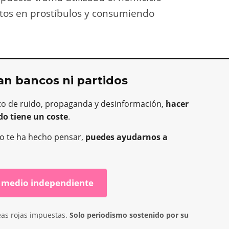
otos en prostíbulos y consumiendo
an bancos ni partidos
to de ruido, propaganda y desinformación,
hacer
do tiene un coste
.
o o te ha hecho pensar,
puedes ayudarnos a
 medio independiente
eas rojas impuestas.
Solo periodismo sostenido por su