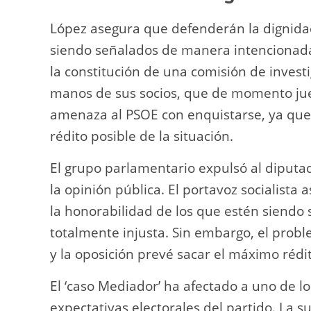
López asegura que defenderán la dignidad
siendo señalados de manera intencionada 
la constitución de una comisión de investi
manos de sus socios, que de momento jue
amenaza al PSOE con enquistarse, ya que
rédito posible de la situación.
El grupo parlamentario expulsó al diputa
la opinión pública. El portavoz socialista
la honorabilidad de los que estén siendo
totalmente injusta. Sin embargo, el pro
y la oposición prevé sacar el máximo rédit
El ‘caso Mediador’ ha afectado a uno de 
expectativas electorales del partido. La s