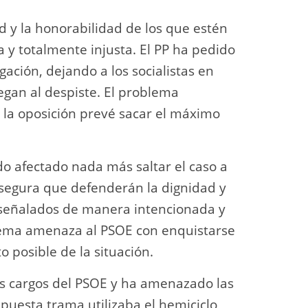
 y la honorabilidad de los que estén
y totalmente injusta. El PP ha pedido
gación, dejando a los socialistas en
gan al despiste. El problema
 la oposición prevé sacar el máximo
do afectado nada más saltar el caso a
 asegura que defenderán la dignidad y
 señalados de manera intencionada y
blema amenaza al PSOE con enquistarse
o posible de la situación.
los cargos del PSOE y ha amenazado las
upuesta trama utilizaba el hemiciclo