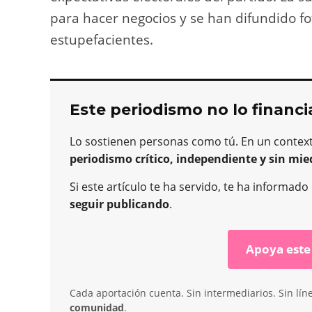
para hacer negocios y se han difundido f
estupefacientes.
Este periodismo no lo financi
Lo sostienen personas como tú. En un contex
periodismo crítico, independiente y sin mie
Si este artículo te ha servido, te ha informad
seguir publicando
.
Apoya este
Cada aportación cuenta. Sin intermediarios. Sin lín
comunidad
.