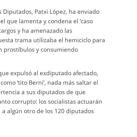
s Diputados, Patxi López, ha enviado
 el que lamenta y condena el ‘caso
 cargos y ha amenazado las
uesta trama utilizaba el hemiciclo para
en prostíbulos y consumiendo
que expulsó al exdiputado afectado,
omo ‘tito Berni’, nada más saltar el
ertencia a sus diputados de que
to corrupto: los socialistas actuarán
a a algún otro de los 120 diputados