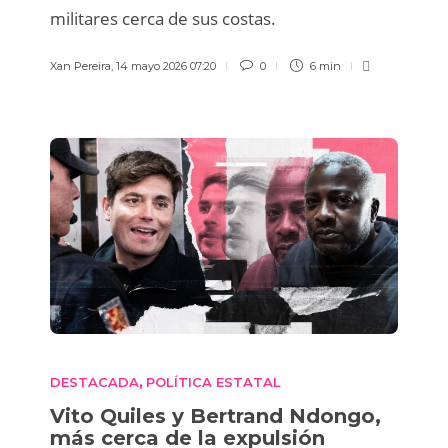
militares cerca de sus costas.
Xan Pereira
,
14 mayo 2026 07:20
0
6 min
DESTACADA
POLÍTICA ESTATAL
,
Vito Quiles y Bertrand Ndongo,
más cerca de la expulsión