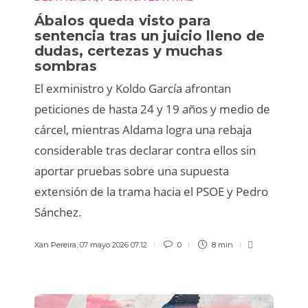
Ábalos queda visto para
sentencia tras un juicio lleno de
dudas, certezas y muchas
sombras
El exministro y Koldo García afrontan
peticiones de hasta 24 y 19 años y medio de
cárcel, mientras Aldama logra una rebaja
considerable tras declarar contra ellos sin
aportar pruebas sobre una supuesta
extensión de la trama hacia el PSOE y Pedro
Sánchez.
Xan Pereira
,
07 mayo 2026 07:12
0
8 min