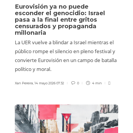
Eurovisión ya no puede
esconder el genocidio: Israel
pasa a la final entre gritos
censurados y propaganda
millonaria
La UER vuelve a blindar a Israel mientras el
público rompe el silencio en pleno festival y
convierte Eurovisión en un campo de batalla
político y moral.
Xan Pereira
,
14 mayo 2026 07:32
0
4 min