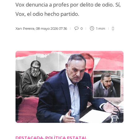
Vox denuncia a profes por delito de odio. Sí,
Vox, el odio hecho partido.
Xan Pereira
,
08 mayo 2026 07:36
0
1 min
DESTACADA
POLÍTICA ESTATAL
,