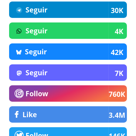
Seguir
30K
Seguir
4K
Seguir
42K
Seguir
7K
Follow
760K
Like
3.4M
Follow