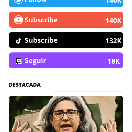
146K
Subscribe
140K
Subscribe
132K
Seguir
18K
DESTACADA