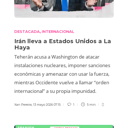
DESTACADA
INTERNACIONAL
,
Irán lleva a Estados Unidos a La
Haya
Teherán acusa a Washington de atacar
instalaciones nucleares, imponer sanciones
económicas y amenazar con usar la fuerza,
mientras Occidente vuelve a llamar “orden
internacional” a su propia impunidad.
Xan Pereira
,
13 mayo 2026 07:15
1
5 min