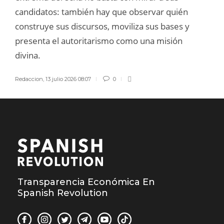
candidatos: también hay que observar quién
construye sus discursos, moviliza sus bases y
presenta el autoritarismo como una misión
divina.
Redaccion
,
13 julio 2026 08:07
0
Transparencia Económica En
Spanish Revolution