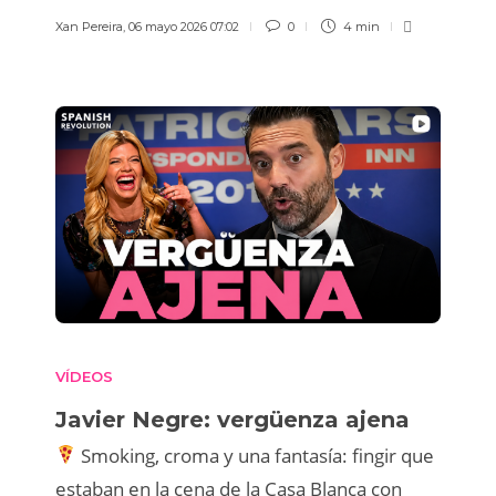
Xan Pereira
,
06 mayo 2026 07:02
0
4 min
VÍDEOS
Javier Negre: vergüenza ajena
Smoking, croma y una fantasía: fingir que
estaban en la cena de la Casa Blanca con