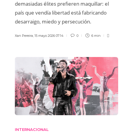
demasiadas élites prefieren maquillar: el
país que vendía libertad está fabricando
desarraigo, miedo y persecución.
Xan Pereira
,
15 mayo 2026 07:14
0
6 min
INTERNACIONAL