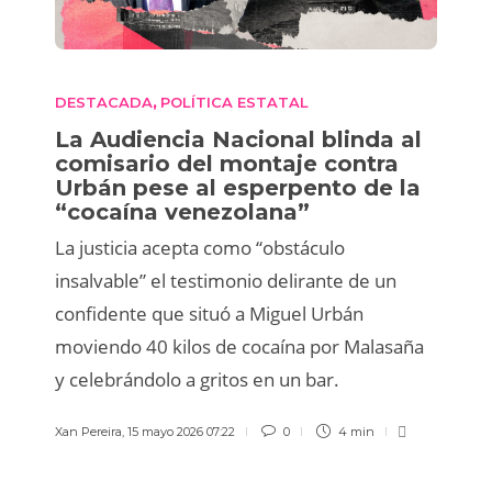
DESTACADA
POLÍTICA ESTATAL
,
La Audiencia Nacional blinda al
comisario del montaje contra
Urbán pese al esperpento de la
“cocaína venezolana”
La justicia acepta como “obstáculo
insalvable” el testimonio delirante de un
confidente que situó a Miguel Urbán
moviendo 40 kilos de cocaína por Malasaña
y celebrándolo a gritos en un bar.
Xan Pereira
,
15 mayo 2026 07:22
0
4 min