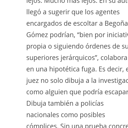
lejos. Mucho más lejos. En su au
llegó a sugerir que los agentes
encargados de escoltar a Begoña
Gómez podrían, “bien por iniciati
propia o siguiendo órdenes de s
superiores jerárquicos”, colabora
en una hipotética fuga. Es decir, 
juez no solo dibuja a la investiga
como alguien que podría escapar
Dibuja también a policías
nacionales como posibles
cómplices. Sin una prueba concr