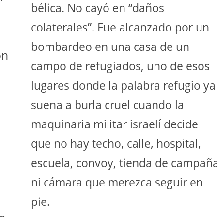
bélica. No cayó en “daños
colaterales”. Fue alcanzado por un
bombardeo en una casa de un
ón
campo de refugiados, uno de esos
lugares donde la palabra refugio ya
suena a burla cruel cuando la
maquinaria militar israelí decide
que no hay techo, calle, hospital,
a
escuela, convoy, tienda de campañ
ni cámara que merezca seguir en
pie.