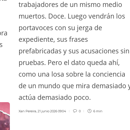
trabajadores de un mismo medio
muertos. Doce. Luego vendrán los
portavoces con su jerga de
bra
expediente, sus frases
s
prefabricadas y sus acusaciones sin
pruebas. Pero el dato queda ahí,
como una losa sobre la conciencia
de un mundo que mira demasiado 
actúa demasiado poco.
Xan Pereira
,
21 junio 2026 09:04
0
6 min