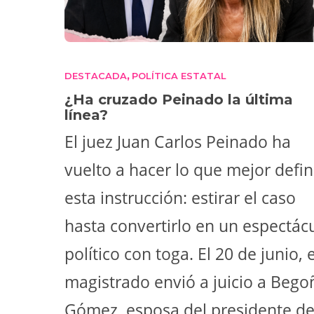
DESTACADA
POLÍTICA ESTATAL
,
¿Ha cruzado Peinado la última
línea?
El juez Juan Carlos Peinado ha
vuelto a hacer lo que mejor defi
esta instrucción: estirar el caso
hasta convertirlo en un espectác
político con toga. El 20 de junio, e
magistrado envió a juicio a Bego
Gómez, esposa del presidente de