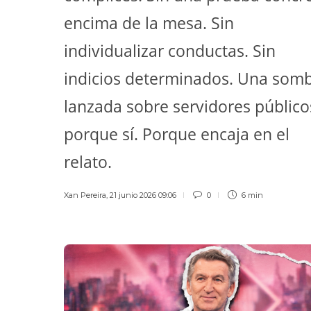
encima de la mesa. Sin
individualizar conductas. Sin
indicios determinados. Una som
lanzada sobre servidores público
porque sí. Porque encaja en el
relato.
Xan Pereira
,
21 junio 2026 09:06
0
6 min