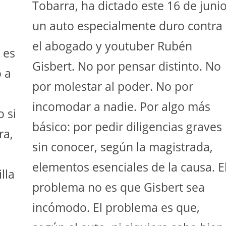
Tobarra, ha dictado este 16 de juni
un auto especialmente duro contra
el abogado y youtuber Rubén
 es
Gisbert. No por pensar distinto. No
ó a
por molestar al poder. No por
incomodar a nadie. Por algo más
o si
básico: por pedir diligencias graves
ra,
sin conocer, según la magistrada,
elementos esenciales de la causa. E
lla
problema no es que Gisbert sea
incómodo. El problema es que,