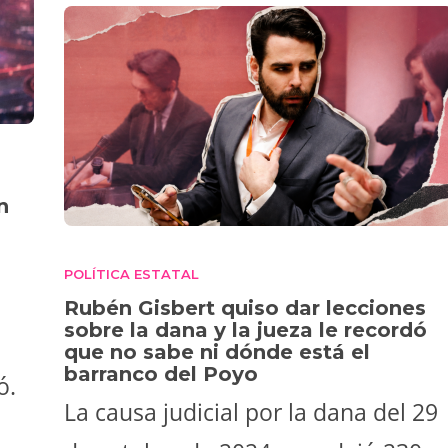
n
POLÍTICA ESTATAL
Rubén Gisbert quiso dar lecciones
sobre la dana y la jueza le recordó
que no sabe ni dónde está el
barranco del Poyo
ó.
La causa judicial por la dana del 29