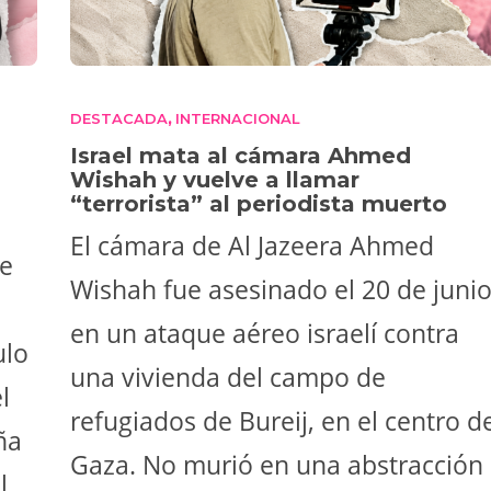
DESTACADA
INTERNACIONAL
,
Israel mata al cámara Ahmed
Wishah y vuelve a llamar
“terrorista” al periodista muerto
El cámara de Al Jazeera Ahmed
ne
Wishah fue asesinado el 20 de juni
en un ataque aéreo israelí contra
ulo
una vivienda del campo de
l
refugiados de Bureij, en el centro d
ña
Gaza. No murió en una abstracción
l