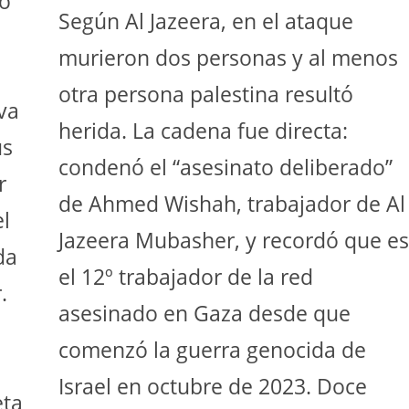
to
Según Al Jazeera, en el ataque
murieron dos personas y al menos
otra persona palestina resultó
va
herida. La cadena fue directa:
us
condenó el “asesinato deliberado”
r
de Ahmed Wishah, trabajador de Al
el
Jazeera Mubasher, y recordó que es
da
el 12º trabajador de la red
.
asesinado en Gaza desde que
comenzó la guerra genocida de
Israel en octubre de 2023. Doce
eta