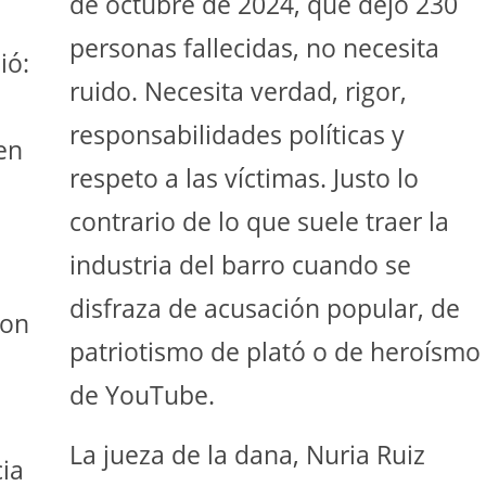
de octubre de 2024, que dejó 230
personas fallecidas, no necesita
ió:
ruido. Necesita verdad, rigor,
responsabilidades políticas y
en
respeto a las víctimas. Justo lo
contrario de lo que suele traer la
industria del barro cuando se
disfraza de acusación popular, de
con
patriotismo de plató o de heroísmo
de YouTube.
La jueza de la dana, Nuria Ruiz
cia