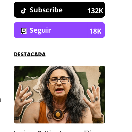
Subscribe
132K
Seguir
18K
DESTACADA
a