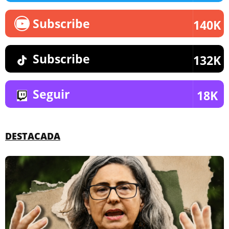
Subscribe
140K
Subscribe
132K
Seguir
18K
DESTACADA