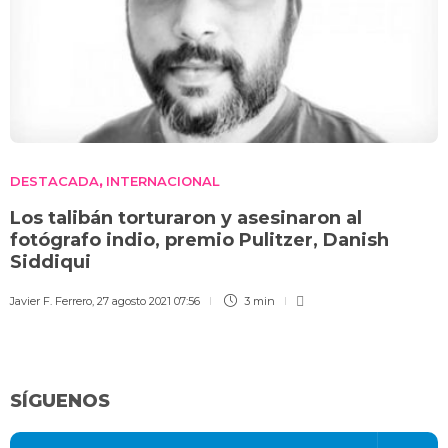
DESTACADA
INTERNACIONAL
,
Los talibán torturaron y asesinaron al
fotógrafo indio, premio Pulitzer, Danish
Siddiqui
Javier F. Ferrero
,
27 agosto 2021 07:56
3 min
SÍGUENOS