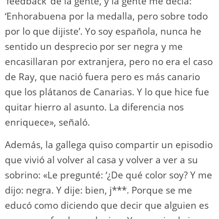
‘feedback’ de la gente, y la gente me decía:
‘Enhorabuena por la medalla, pero sobre todo
por lo que dijiste’. Yo soy española, nunca he
sentido un desprecio por ser negra y me
encasillaran por extranjera, pero no era el caso
de Ray, que nació fuera pero es más canario
que los plátanos de Canarias. Y lo que hice fue
quitar hierro al asunto. La diferencia nos
enriquece», señaló.
Además, la gallega quiso compartir un episodio
que vivió al volver al casa y volver a ver a su
sobrino: «Le pregunté: ‘¿De qué color soy? Y me
dijo: negra. Y dije: bien, j***. Porque se me
educó como diciendo que decir que alguien es