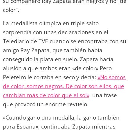
su compañero Ray Zapata eran negros y no “de
color”.
La medallista olímpica en triple salto
sorprendía con unas declaraciones en el
Telediario de TVE cuando se encontraba con su
amigo Ray Zapata, que también había
conseguido la plata en suelo. Zapata hacía
alusión a que ambos eran «de color» Pero
Peleteiro le cortaba en seco y decía:
«No somos
de color, somos negros. De color son ellos, que
cambian más de color que el sol»
, una frase
que provocó un enorme revuelo.
«Cuando gano una medalla, la gano también
para España», continuaba Zapata mientras