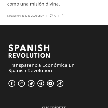
como una misión divina.
Redaccion
,
13 julio 2026 08:07
0
Transparencia Económica En
Spanish Revolution
SUSCRÍBETE