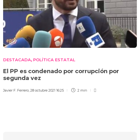
DESTACADA
POLÍTICA ESTATAL
,
El PP es condenado por corrupción por
segunda vez
Javier F. Ferrero
,
28 octubre 2021 16:25
2 min