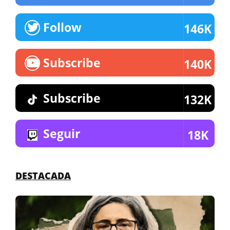
Follow
146K
Subscribe
140K
Subscribe
132K
Seguir
18K
DESTACADA