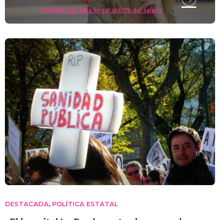
Yolanda Díaz para llegar al 60% del salario
medio en 2023
DESTACADA
POLÍTICA ESTATAL
,