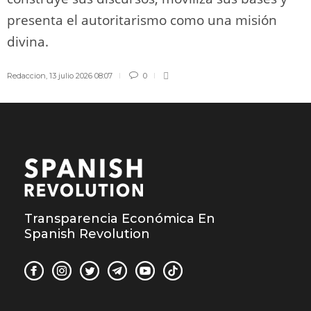
presenta el autoritarismo como una misión
divina.
Redaccion
,
13 julio 2026 08:07
0
Transparencia Económica En
Spanish Revolution