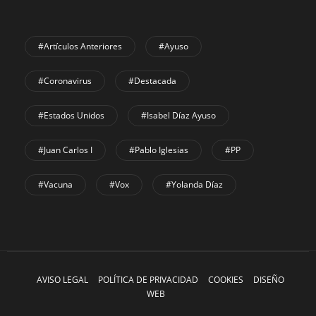
#Artículos Anteriores
#Ayuso
#coronavirus
#Destacada
#Estados Unidos
#Isabel Díaz Ayuso
#Juan Carlos I
#Pablo Iglesias
#PP
#Vacuna
#Vox
#Yolanda Díaz
AVISO LEGAL
POLÍTICA DE PRIVACIDAD
COOKIES
DISEÑO
WEB