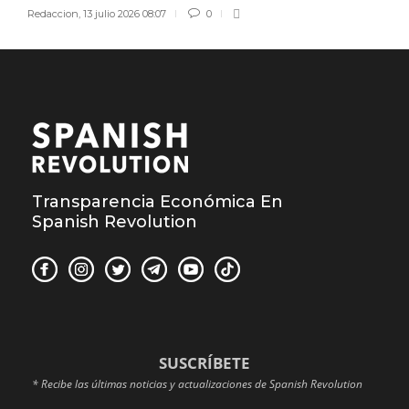
Redaccion
,
13 julio 2026 08:07
0
Transparencia Económica En
Spanish Revolution
SUSCRÍBETE
* Recibe las últimas noticias y actualizaciones de Spanish Revolution