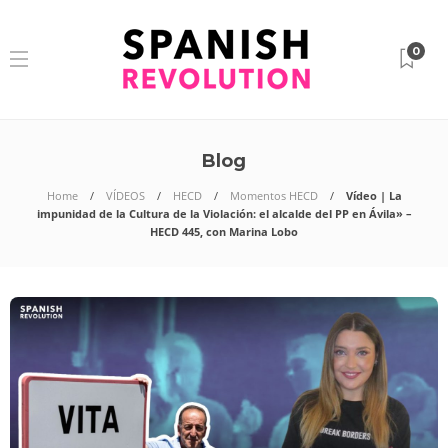
0
Blog
Home
VÍDEOS
HECD
Momentos HECD
Vídeo | La
impunidad de la Cultura de la Violación: el alcalde del PP en Ávila» –
HECD 445, con Marina Lobo