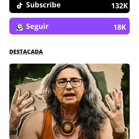
Subscribe
132K
Seguir
18K
DESTACADA