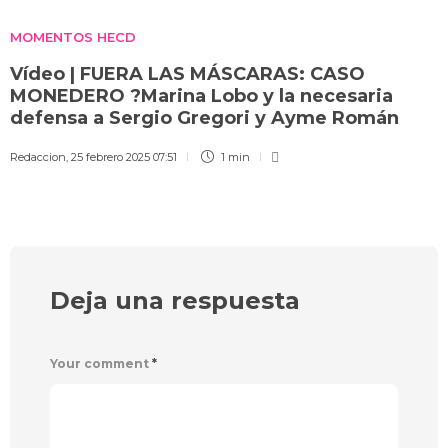
MOMENTOS HECD
Vídeo | FUERA LAS MÁSCARAS: CASO
MONEDERO ?Marina Lobo y la necesaria
defensa a Sergio Gregori y Ayme Román
Redaccion
,
25 febrero 2025 07:51
1 min
Deja una respuesta
Your comment
*