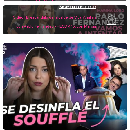
violación de una niña?
MOMENTOS HECD
Vídeo | El escándalo del alcalde de Vita. Análisis
con Pablo Fernández - HECD 445, con Marina
Lobo