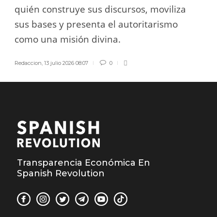
quién construye sus discursos, moviliza
sus bases y presenta el autoritarismo
como una misión divina.
Redaccion
,
13 julio 2026 08:07
0
Transparencia Económica En
Spanish Revolution