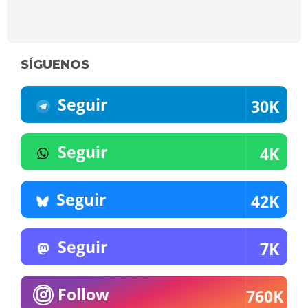
SÍGUENOS
Seguir
30K
Seguir
4K
Seguir
42K
Seguir
7K
Follow
760K