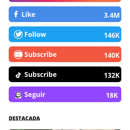
Like
3.4M
Follow
146K
Subscribe
140K
Subscribe
132K
Seguir
18K
DESTACADA