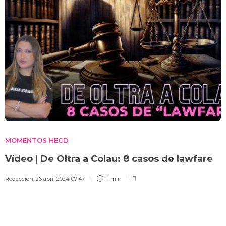
MOMENTOS HECD
Vídeo | De Oltra a Colau: 8 casos de lawfare
Redaccion
,
26 abril 2024 07:47
1 min