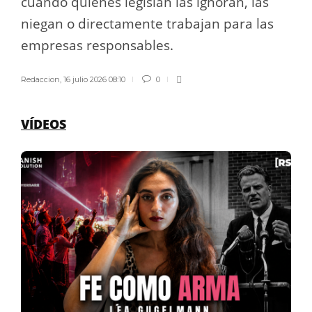
cuando quienes legislan las ignoran, las
niegan o directamente trabajan para las
empresas responsables.
Redaccion
,
16 julio 2026 08:10
0
VÍDEOS