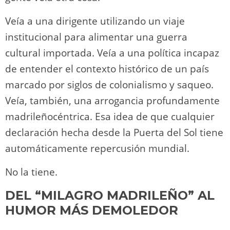
Veía a una dirigente utilizando un viaje
institucional para alimentar una guerra
cultural importada. Veía a una política incapaz
de entender el contexto histórico de un país
marcado por siglos de colonialismo y saqueo.
Veía, también, una arrogancia profundamente
madrileñocéntrica. Esa idea de que cualquier
declaración hecha desde la Puerta del Sol tiene
automáticamente repercusión mundial.
No la tiene.
DEL “MILAGRO MADRILEÑO” AL
HUMOR MÁS DEMOLEDOR