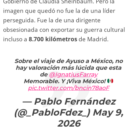
Gobierno de Claudia Sheinbaum. Pero la
imagen que quedó no fue la de una líder
perseguida. Fue la de una dirigente
obsesionada con exportar su guerra cultural
incluso a
8.700 kilómetros
de Madrid.
Sobre el viaje de Ayuso a México, no
hay valoración más lúcida que esta
de
@IgnatiusFarray
Memorable. Y ¡Viva México!
pic.twitter.com/bncin78aoF
— Pablo Fernández
(@_PabloFdez_)
May 9,
2026