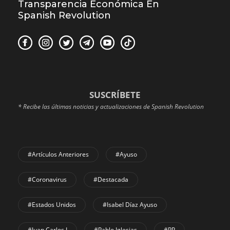
Transparencia Económica En
Spanish Revolution
SUSCRÍBETE
* Recibe las últimas noticias y actualizaciones de Spanish Revolution
#Artículos Anteriores
#Ayuso
#coronavirus
#Destacada
#Estados Unidos
#Isabel Díaz Ayuso
#Juan Carlos I
#Pablo Iglesias
#PP