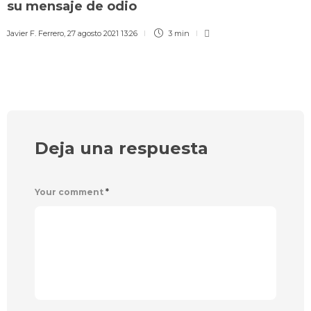
su mensaje de odio
Javier F. Ferrero
,
27 agosto 2021 13:26
3 min
Deja una respuesta
Your comment
*