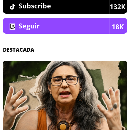
Subscribe
132K
Seguir
18K
DESTACADA