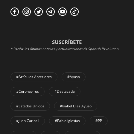
SUSCRÍBETE
* Recibe las últimas noticias y actualizaciones de Spanish Revolution
#Artículos Anteriores
#Ayuso
#coronavirus
#Destacada
#Estados Unidos
#Isabel Díaz Ayuso
#Juan Carlos I
#Pablo Iglesias
#PP