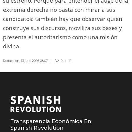
su estreno. Porque para entender el auge de la
extrema derecha no basta con mirar a sus
candidatos: también hay que observar quién
construye sus discursos, moviliza sus bases y
presenta el autoritarismo como una misión
divina.
Redaccion
,
13 julio 2026 08:07
0
Transparencia Económica En
Spanish Revolution