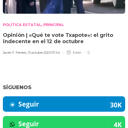
POLÍTICA ESTATAL
PRINCIPAL
,
Opinión | «Qué te vote Txapote»: el grito
indecente en el 12 de octubre
Javier F. Ferrero
,
13 octubre 2023 07:44
3 min
SÍGUENOS
Seguir
30K
Seguir
4K