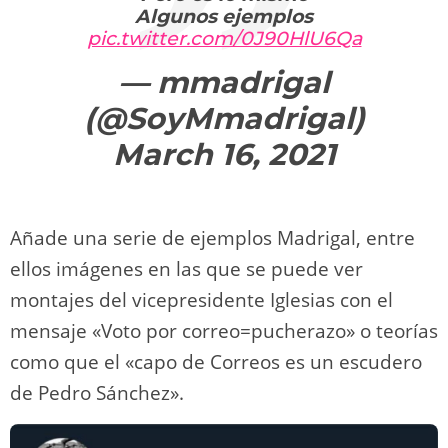
Algunos ejemplos
pic.twitter.com/0J90HlU6Qa
— mmadrigal
(@SoyMmadrigal)
March 16, 2021
Añade una serie de ejemplos Madrigal, entre
ellos imágenes en las que se puede ver
montajes del vicepresidente Iglesias con el
mensaje «Voto por correo=pucherazo» o teorías
como que el «capo de Correos es un escudero
de Pedro Sánchez».