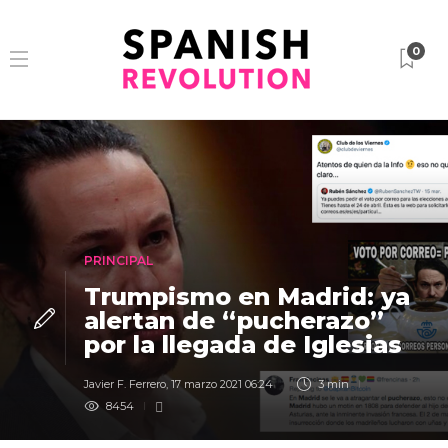
0
PRINCIPAL
Trumpismo en Madrid: ya
alertan de “pucherazo”
por la llegada de Iglesias
Javier F. Ferrero
,
17 marzo 2021 06:24
3 min
8454