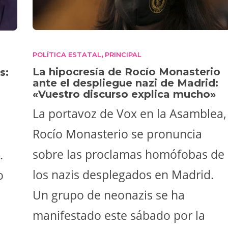
POLÍTICA ESTATAL
PRINCIPAL
,
La hipocresía de Rocío Monasterio
s:
ante el despliegue nazi de Madrid:
«Vuestro discurso explica mucho»
La portavoz de Vox en la Asamblea,
a
Rocío Monasterio se pronuncia
sobre las proclamas homófobas de
.
los nazis desplegados en Madrid.
o
Un grupo de neonazis se ha
manifestado este sábado por la