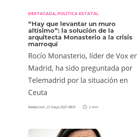
DESTACADA
POLÍTICA ESTATAL
,
“Hay que levantar un muro
altísimo”: la solución de la
arquitecta Monasterio a la crisis
marroquí
Rocío Monasterio, líder de Vox e
Madrid, ha sido preguntada por
Telemadrid por la situación en
Ceuta
Redaccion
,
21 mayo 2021 08:01
2 min