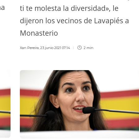
na
ti te molesta la diversidad», le
dijeron los vecinos de Lavapiés a
Monasterio
Xan Pereira
,
23 junio 2021 07:14
2 min