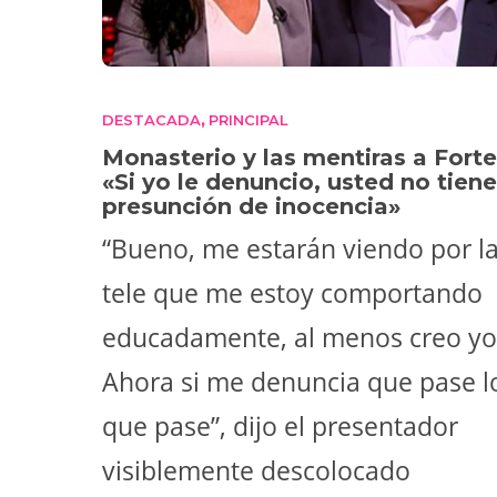
DESTACADA
PRINCIPAL
,
Monasterio y las mentiras a Forte
«Si yo le denuncio, usted no tiene
presunción de inocencia»
“Bueno, me estarán viendo por l
tele que me estoy comportando
educadamente, al menos creo yo
Ahora si me denuncia que pase l
que pase”, dijo el presentador
visiblemente descolocado