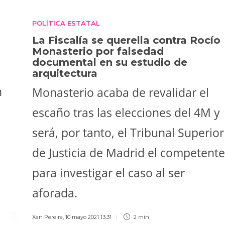
POLÍTICA ESTATAL
La Fiscalía se querella contra Rocío
Monasterio por falsedad
documental en su estudio de
arquitectura
n
Monasterio acaba de revalidar el
escaño tras las elecciones del 4M y
será, por tanto, el Tribunal Superior
de Justicia de Madrid el competente
para investigar el caso al ser
aforada.
Xan Pereira
,
10 mayo 2021 13:31
2 min