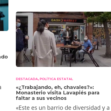
ado
DESTACADA
POLÍTICA ESTATAL
,
a
«¿Trabajando, eh, chavales?»:
Monasterio visita Lavapiés para
faltar a sus vecinos
«Este es un barrio de diversidad y a