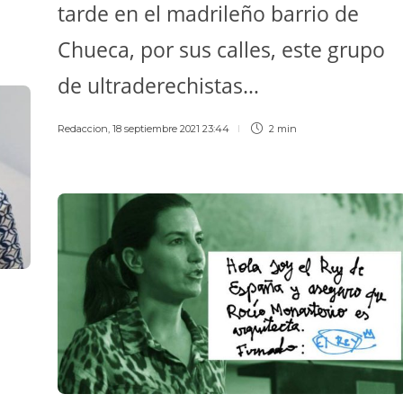
tarde en el madrileño barrio de
Chueca, por sus calles, este grupo
de ultraderechistas…
Redaccion
,
18 septiembre 2021 23:44
2 min