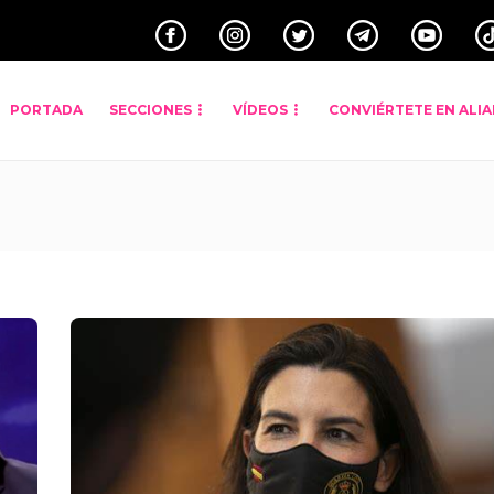
PORTADA
SECCIONES
VÍDEOS
CONVIÉRTETE EN ALI