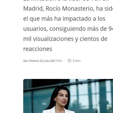
Madrid, Rocío Monasterio, ha sid
el que más ha impactado a los
usuarios, consiguiendo más de 9
mil visualizaciones y cientos de
reacciones
Xan Pereira
,
02 julio 2021 11:14
2 min