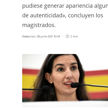
pudiese generar apariencia algu
de autenticidad», concluyen los
magistrados.
Redaccion
,
28 junio 2021 10:49
2 min