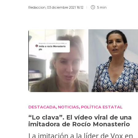
Redaccion
,
03 diciembre 2021 16:12
5 min
DESTACADA
NOTICIAS
POLÍTICA ESTATAL
,
,
“Lo clava”. El vídeo viral de una
imitadora de Rocío Monasterio
La imitación a la líder de Vox en