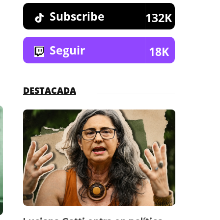
Subscribe
132K
Seguir
18K
DESTACADA