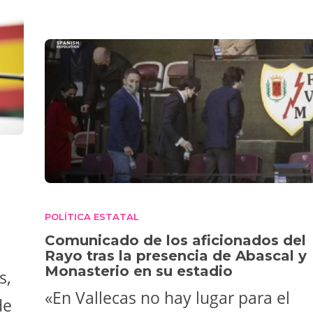
POLÍTICA ESTATAL
Comunicado de los aficionados del
Rayo tras la presencia de Abascal y
Monasterio en su estadio
s,
«En Vallecas no hay lugar para el
de