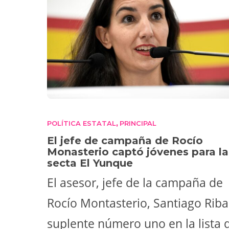
POLÍTICA ESTATAL
PRINCIPAL
,
El jefe de campaña de Rocío
Monasterio captó jóvenes para la
secta El Yunque
El asesor, jefe de la campaña de
Rocío Montasterio, Santiago Riba
suplente número uno en la lista 