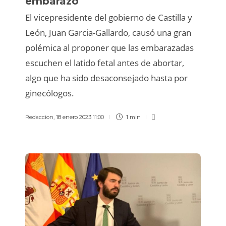
embarazo
El vicepresidente del gobierno de Castilla y
León, Juan Garcia-Gallardo, causó una gran
polémica al proponer que las embarazadas
escuchen el latido fetal antes de abortar,
algo que ha sido desaconsejado hasta por
ginecólogos.
Redaccion
,
18 enero 2023 11:00
1 min