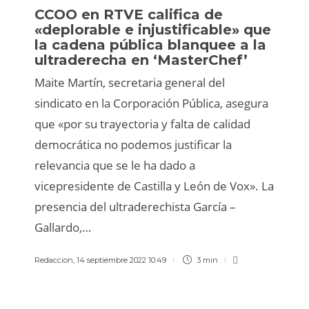
CCOO en RTVE califica de
«deplorable e injustificable» que
la cadena pública blanquee a la
ultraderecha en ‘MasterChef’
Maite Martín, secretaria general del
sindicato en la Corporación Pública, asegura
que «por su trayectoria y falta de calidad
democrática no podemos justificar la
relevancia que se le ha dado a
vicepresidente de Castilla y León de Vox». La
presencia del ultraderechista García –
Gallardo,…
Redaccion
,
14 septiembre 2022 10:49
3 min