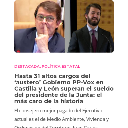
DESTACADA
POLÍTICA ESTATAL
,
Hasta 31 altos cargos del
‘austero’ Gobierno PP-Vox en
Castilla y León superan el sueldo
del presidente de la Junta: el
más caro de la historia
El consejero mejor pagado del Ejecutivo
actual es el de Medio Ambiente, Vivienda y
Ordenación del Territorio, Juan Carlos