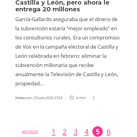
Castilla y León, pero ahora le
entrega 20 millones
García-Gallardo aseguraba que el dinero de
la subvención estaría “mejor empleado” en
los consultorios rurales. Era un compromiso
de Vox en la campaña electoral de Castilla y
León celebrada en febrero: eliminar la
subvención millonaria que recibe
anualmente la Televisión de Castilla y León,
propiedad…
Redaccion
,
23 julio 2022 23:53
4 min
1
2
3
4
5
6
ANTERIOR