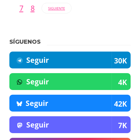
7
8
SIGUIENTE
SÍGUENOS
Seguir
30K
Seguir
4K
Seguir
42K
Seguir
7K