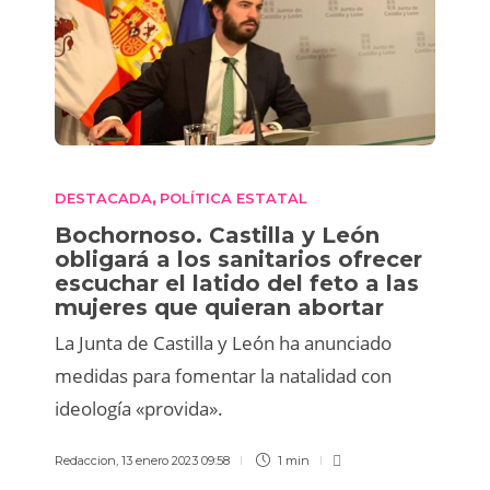
DESTACADA
POLÍTICA ESTATAL
,
Bochornoso. Castilla y León
obligará a los sanitarios ofrecer
escuchar el latido del feto a las
mujeres que quieran abortar
La Junta de Castilla y León ha anunciado
medidas para fomentar la natalidad con
ideología «provida».
Redaccion
,
13 enero 2023 09:58
1 min