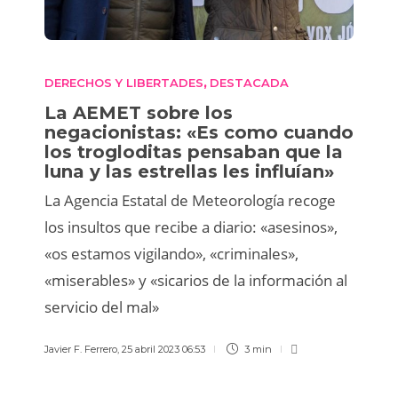
DERECHOS Y LIBERTADES
DESTACADA
,
La AEMET sobre los
negacionistas: «Es como cuando
los trogloditas pensaban que la
luna y las estrellas les influían»
La Agencia Estatal de Meteorología recoge
los insultos que recibe a diario: «asesinos»,
«os estamos vigilando», «criminales»,
«miserables» y «sicarios de la información al
servicio del mal»
Javier F. Ferrero
,
25 abril 2023 06:53
3 min