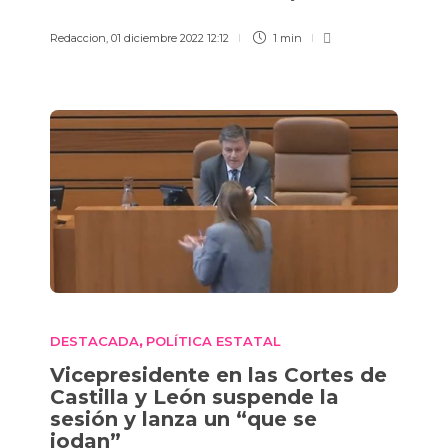
Redaccion
,
01 diciembre 2022 12:12
1 min
DESTACADA
POLÍTICA ESTATAL
,
Vicepresidente en las Cortes de
Castilla y León suspende la
sesión y lanza un “que se
jodan”