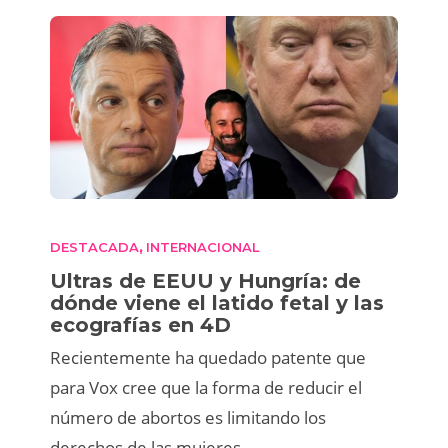
DESTACADA
INTERNACIONAL
,
Ultras de EEUU y Hungría: de
dónde viene el latido fetal y las
ecografías en 4D
Recientemente ha quedado patente que
para Vox cree que la forma de reducir el
número de abortos es limitando los
derechos de las mujeres.