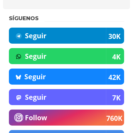
SÍGUENOS
Seguir
30K
Seguir
4K
Seguir
42K
Seguir
7K
Follow
760K