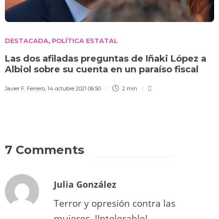
DESTACADA
POLÍTICA ESTATAL
,
Las dos afiladas preguntas de Iñaki López a
Albiol sobre su cuenta en un paraíso fiscal
Javier F. Ferrero
,
14 octubre 2021 06:50
2 min
7 Comments
Julia González
Terror y opresión contra las
mujeres. !Intolerable!