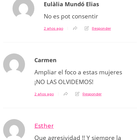
Eulàlia Mundó Elias
No es pot consentir
2 años ago
Responder
Carmen
Ampliar el foco a estas mujeres
¡NO LAS OLVIDEMOS!
2 años ago
Responder
Esther
Que agresividad !! Y siempre la