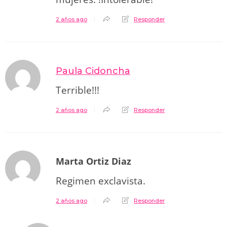
2 años ago
Responder
Paula Cidoncha
Terrible!!!
2 años ago
Responder
Marta Ortiz Diaz
Regimen exclavista.
2 años ago
Responder