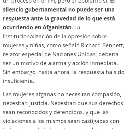
un proceso en el TPI, pero el Gobierno sí.
El
silencio gubernamental no puede ser una
respuesta ante la gravedad de lo que está
ocurriendo en Afganistán.
La
institucionalización de la opresión sobre
mujeres y niñas, como señaló Richard Bennett,
relator especial de Naciones Unidas, debería
ser un motivo de alarma y acción inmediata.
Sin embargo, hasta ahora, la respuesta ha sido
insuficiente.
Las mujeres afganas no necesitan compasión,
necesitan justicia. Necesitan que sus derechos
sean reconocidos y defendidos, y que las
violaciones a los mismos sean castigadas con