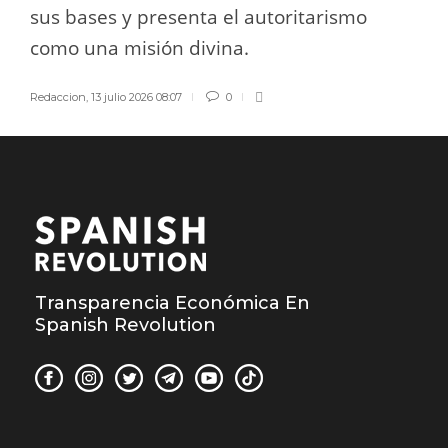
sus bases y presenta el autoritarismo
como una misión divina.
Redaccion
,
13 julio 2026 08:07
0
Transparencia Económica En
Spanish Revolution