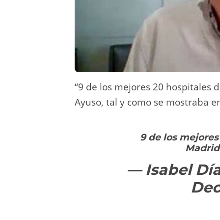
“9 de los mejores 20 hospitales 
Ayuso, tal y como se mostraba en
9 de los mejores
Madrid
— Isabel Dí
Dec