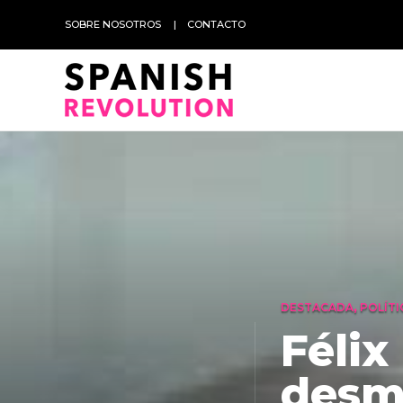
SOBRE NOSOTROS
CONTACTO
DESTACADA
,
POLÍTI
Félix
desm