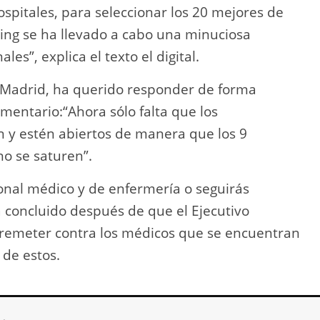
ospitales, para seleccionar los 20 mejores de
ng se ha llevado a cabo una minuciosa
les”, explica el texto el digital.
s Madrid, ha querido responder de forma
entario:“Ahora sólo falta que los
n y estén abiertos de manera que los 9
o se saturen”.
ersonal médico y de enfermería o seguirás
 concluido después de que el Ejecutivo
rremeter contra los médicos que se encuentran
 de estos.