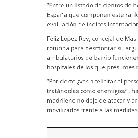
“Entre un listado de cientos de h
España que componen este ranki
evaluación de índices internaciona
Féliz López-Rey, concejal de Má
rotunda para desmontar su argum
ambulatorios de barrio funcione
hospitales de los que presumes n
“Por cierto ¿vas a felicitar al p
tratándoles como enemigos?”, ha
madrileño no deje de atacar y a
movilizados frente a las medidas