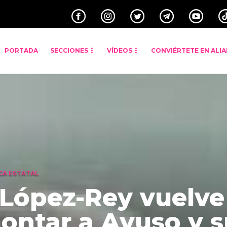
PORTADA
SECCIONES
VÍDEOS
CONVIÉRTETE EN ALI
CA ESTATAL
 López-Rey vuelve
ontar a Ayuso y s