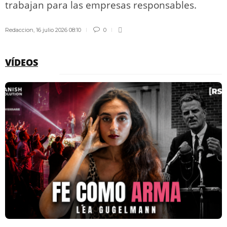
trabajan para las empresas responsables.
Redaccion
,
16 julio 2026 08:10
0
VÍDEOS