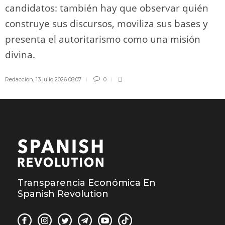
candidatos: también hay que observar quién
construye sus discursos, moviliza sus bases y
presenta el autoritarismo como una misión
divina.
Redaccion
,
13 julio 2026 08:07
0
Transparencia Económica En
Spanish Revolution