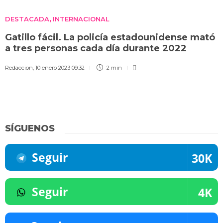
DESTACADA
INTERNACIONAL
,
Gatillo fácil. La policía estadounidense mató
a tres personas cada día durante 2022
Redaccion
,
10 enero 2023 09:32
2 min
SÍGUENOS
Seguir
30K
Seguir
4K