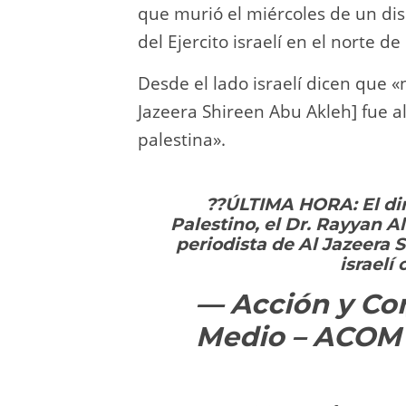
que murió el miércoles de un di
del Ejercito israelí en el norte d
Desde el lado israelí dicen que «
Jazeera Shireen Abu Akleh] fue a
palestina».
??ÚLTIMA HORA: El dir
Palestino, el Dr. Rayyan Al
periodista de Al Jazeera 
israelí
— Acción y Co
Medio – ACOM