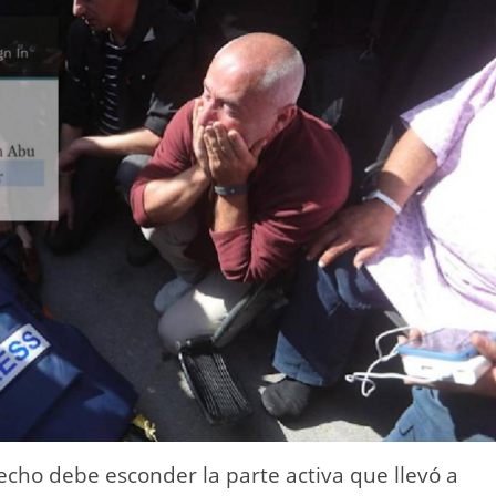
echo debe esconder la parte activa que llevó a