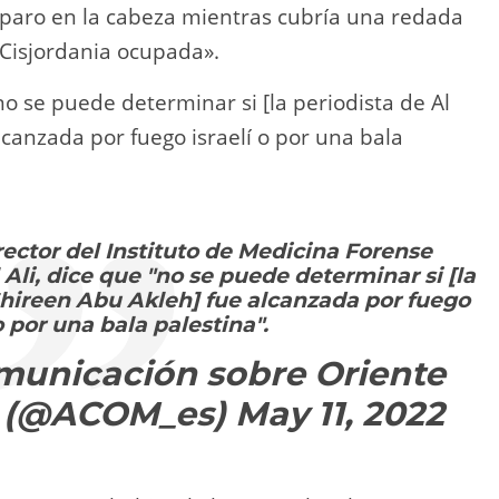
sparo en la cabeza mientras cubría una redada
e Cisjordania ocupada».
no se puede determinar si [la periodista de Al
lcanzada por fuego israelí o por una bala
ector del Instituto de Medicina Forense
 Ali, dice que "no se puede determinar si [la
Shireen Abu Akleh] fue alcanzada por fuego
 o por una bala palestina".
municación sobre Oriente
 (@ACOM_es)
May 11, 2022