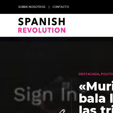
SOBRE NOSOTROS
CONTACTO
DESTACADA
,
POLÍTI
«Mur
bala 
las t