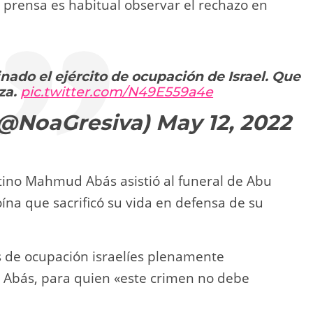
n prensa es habitual observar el rechazo en
inado el ejército de ocupación de Israel. Que
za.
pic.twitter.com/N49E559a4e
(@NoaGresiva)
May 12, 2022
stino Mahmud Abás asistió al funeral de Abu
ína que sacrificó su vida en defensa de su
 de ocupación israelíes plenamente
o Abás, para quien «este crimen no debe