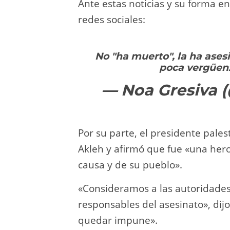
Ante estas noticias y su forma e
redes sociales:
No "ha muerto", la ha ases
poca vergüen
— Noa Gresiva 
Por su parte, el presidente pale
Akleh y afirmó que fue «una hero
causa y de su pueblo».
«Consideramos a las autoridades
responsables del asesinato», dij
quedar impune».