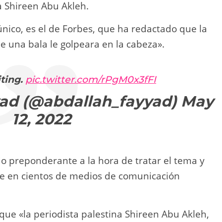
a Shireen Abu Akleh.
único, es el de Forbes, que ha redactado que la
 una bala le golpeara en la cabeza».
iting.
pic.twitter.com/rPgM0x3fFI
ad (@abdallah_fayyad)
May
12, 2022
do preponderante a la hora de tratar el tema y
e en cientos de medios de comunicación
que «la periodista palestina Shireen Abu Akleh,