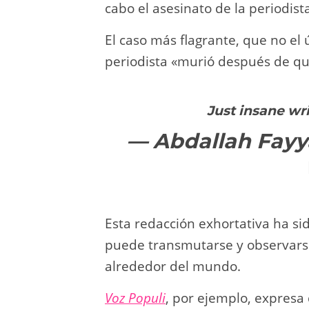
cabo el asesinato de la periodist
El caso más flagrante, que no el 
periodista «murió después de que
Just insane wr
— Abdallah Fayy
Esta redacción exhortativa ha si
puede transmutarse y observars
alrededor del mundo.
Voz Populi
, por ejemplo, expresa 