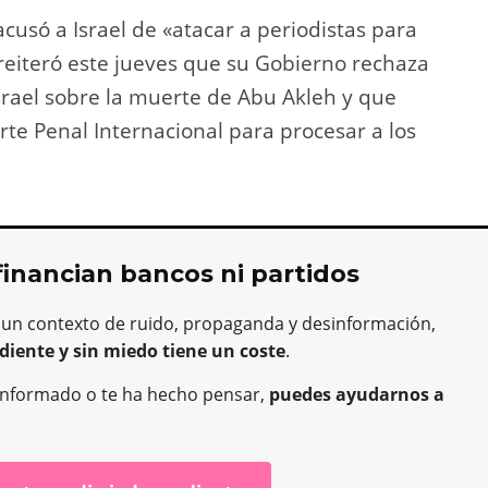
cusó a Israel de «atacar a periodistas para
, reiteró este jueves que su Gobierno rechaza
srael sobre la muerte de Abu Akleh y que
te Penal Internacional para procesar a los
financian bancos ni partidos
 un contexto de ruido, propaganda y desinformación,
diente y sin miedo tiene un coste
.
ha informado o te ha hecho pensar,
puedes ayudarnos a