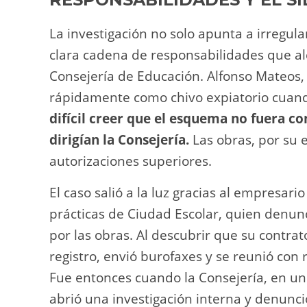
La investigación no solo apunta a irregula
clara cadena de responsabilidades que alc
Consejería de Educación. Alfonso Mateos,
rápidamente como chivo expiatorio cuando
difícil creer que el esquema no fuera c
dirigían la Consejería.
Las obras, por su 
autorizaciones superiores.
El caso salió a la luz gracias al empresari
prácticas de Ciudad Escolar, quien denun
por las obras. Al descubrir que su contra
registro, envió burofaxes y se reunió con
Fue entonces cuando la Consejería, en un 
abrió una investigación interna y denunció 