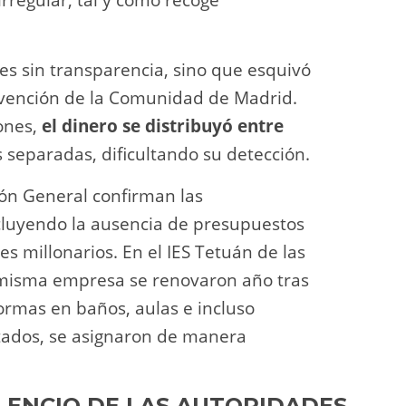
rregular, tal y como recoge
es sin transparencia, sino que esquivó
rvención de la Comunidad de Madrid.
iones,
el dinero se distribuyó entre
separadas, dificultando su detección.
ión General confirman las
cluyendo la ausencia de presupuestos
s millonarios. En el IES Tetuán de las
a misma empresa se renovaron año tras
ormas en baños, aulas e incluso
itados, se asignaron de manera
ILENCIO DE LAS AUTORIDADES