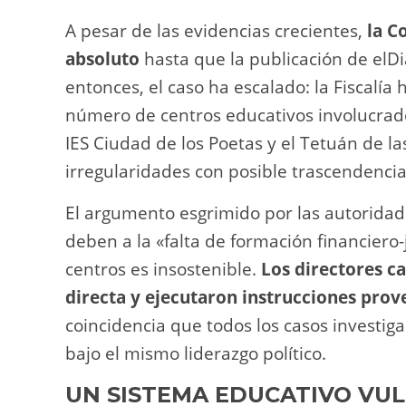
A pesar de las evidencias crecientes,
la C
absoluto
hasta que la publicación de elDi
entonces, el caso ha escalado: la Fiscalía
número de centros educativos involucrados
IES Ciudad de los Poetas y el Tetuán de la
irregularidades con posible trascendencia
El argumento esgrimido por las autoridad
deben a la «falta de formación financiero-j
centros es insostenible.
Los directores c
directa y ejecutaron instrucciones prove
coincidencia que todos los casos investig
bajo el mismo liderazgo político.
UN SISTEMA EDUCATIVO VU