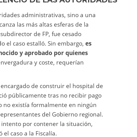
ridades administrativas, sino a una
anza las más altas esferas de la
 subdirector de FP, fue cesado
 el caso estalló. Sin embargo,
es
onocido y aprobado por quienes
envergadura y coste, requerían
o encargado de construir el hospital de
ció públicamente tras no recibir pago
to no existía formalmente en ningún
 representantes del Gobierno regional.
intento por contener la situación,
el caso a la Fiscalía.