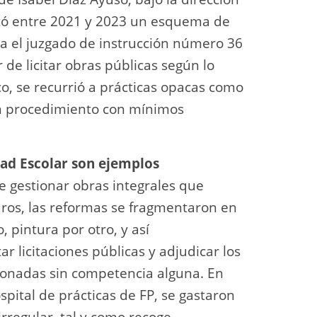
ntó entre 2021 y 2023 un esquema de
ga el juzgado de instrucción número 36
de licitar obras públicas según lo
co, se recurrió a prácticas opacas como
un procedimiento con mínimos
dad Escolar son ejemplos
e gestionar obras integrales que
uros, las reformas se fragmentaron en
 pintura por otro, y así
 licitaciones públicas y adjudicar los
ionadas sin competencia alguna. En
pital de prácticas de FP, se gastaron