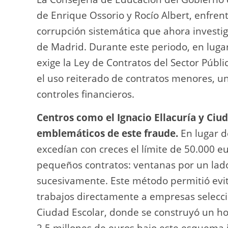
k
de Enrique Ossorio y Rocío Albert, enfre
corrupción sistemática que ahora investi
de Madrid. Durante este periodo, en lugar 
exige la Ley de Contratos del Sector Públi
el uso reiterado de contratos menores, 
controles financieros.
Centros como el Ignacio Ellacuría y Ciu
emblemáticos de este fraude.
En lugar d
excedían con creces el límite de 50.000 e
pequeños contratos: ventanas por un lado,
sucesivamente. Este método permitió evitar
trabajos directamente a empresas selecc
Ciudad Escolar, donde se construyó un hos