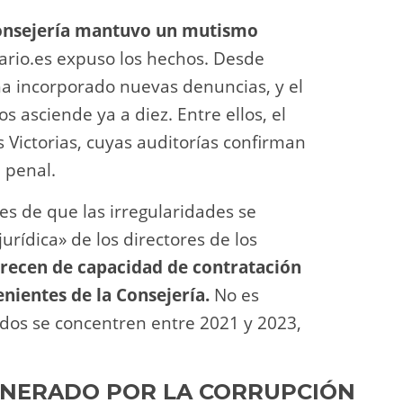
onsejería mantuvo un mutismo
ario.es expuso los hechos. Desde
 ha incorporado nuevas denuncias, y el
 asciende ya a diez. Entre ellos, el
s Victorias, cuyas auditorías confirman
 penal.
es de que las irregularidades se
urídica» de los directores de los
arecen de capacidad de contratación
nientes de la Consejería.
No es
ados se concentren entre 2021 y 2023,
LNERADO POR LA CORRUPCIÓN