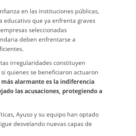
fianza en las instituciones públicas,
a educativo que ya enfrenta graves
a empresas seleccionadas
undaria deben enfrentarse a
icientes.
tas irregularidades constituyen
y si quienes se beneficiaron actuaron
 más alarmante es la indiferencia
jado las acusaciones, protegiendo a
íticas, Ayuso y su equipo han optado
o sigue desvelando nuevas capas de