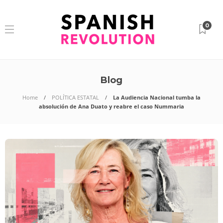
0
Blog
Home
POLÍTICA ESTATAL
La Audiencia Nacional tumba la
absolución de Ana Duato y reabre el caso Nummaria