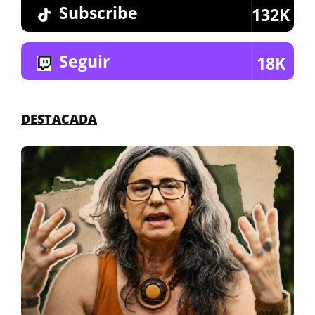
Subscribe
132K
Seguir
18K
DESTACADA