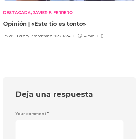
DESTACADA
JAVIER F. FERRERO
,
Opinión | «Este tío es tonto»
Javier F. Ferrero
,
13 septiembre 2023 07:24
4 min
Deja una respuesta
Your comment
*