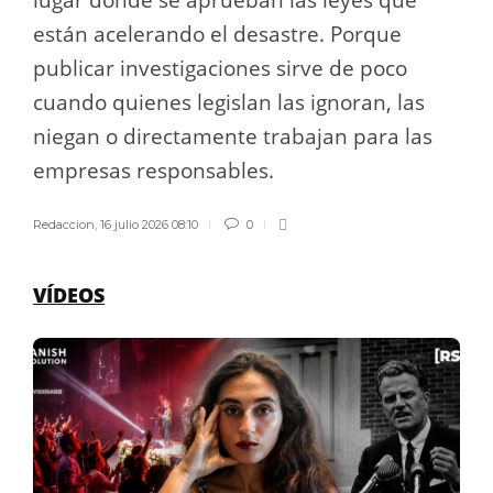
lugar donde se aprueban las leyes que
están acelerando el desastre. Porque
publicar investigaciones sirve de poco
cuando quienes legislan las ignoran, las
niegan o directamente trabajan para las
empresas responsables.
Redaccion
,
16 julio 2026 08:10
0
VÍDEOS