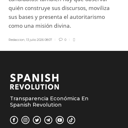
quién construye sus discursos, moviliza
sus bases y presenta el autoritarismo
como una misión divina.
Redaccion
,
13 julio 2026 08:07
0
Transparencia Económica En
Spanish Revolution