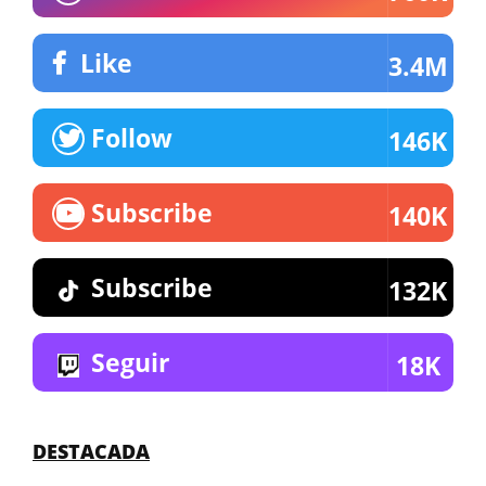
Like
3.4M
Follow
146K
Subscribe
140K
Subscribe
132K
Seguir
18K
DESTACADA