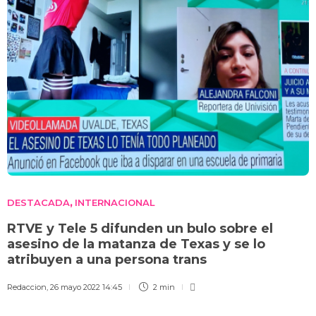
DESTACADA
INTERNACIONAL
,
RTVE y Tele 5 difunden un bulo sobre el
asesino de la matanza de Texas y se lo
atribuyen a una persona trans
Redaccion
,
26 mayo 2022 14:45
2 min