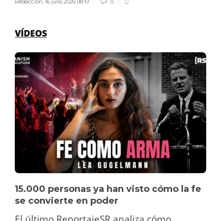
Redaccion
,
16 julio 2026 08:10
0
VÍDEOS
15.000 personas ya han visto cómo la fe
se convierte en poder
El último ReportajeSR analiza cómo