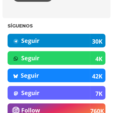
SÍGUENOS
Seguir
30K
Seguir
4K
Seguir
42K
Seguir
7K
Follow
760K