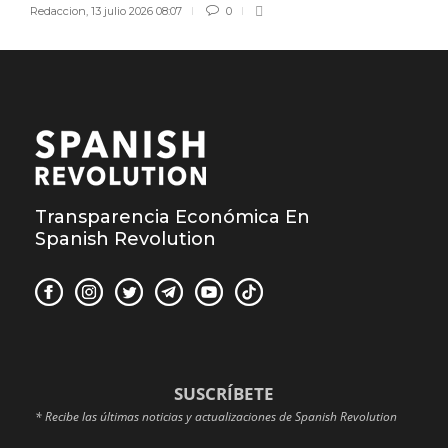
Redaccion
,
13 julio 2026 08:07
0
Transparencia Económica En
Spanish Revolution
SUSCRÍBETE
* Recibe las últimas noticias y actualizaciones de Spanish Revolution