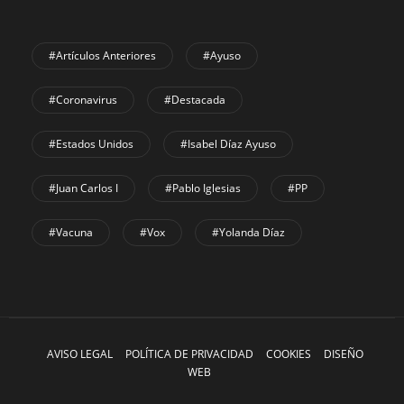
#Artículos Anteriores
#Ayuso
#coronavirus
#Destacada
#Estados Unidos
#Isabel Díaz Ayuso
#Juan Carlos I
#Pablo Iglesias
#PP
#Vacuna
#Vox
#Yolanda Díaz
AVISO LEGAL
POLÍTICA DE PRIVACIDAD
COOKIES
DISEÑO
WEB