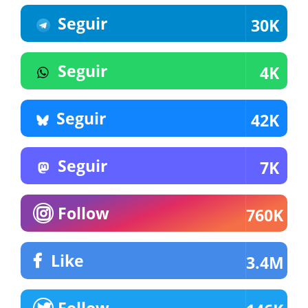
Seguir
30K
Seguir
4K
Seguir
42K
Seguir
7K
Follow
760K
Like
3.4M
Follow