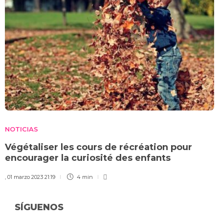
NOTICIAS
Végétaliser les cours de récréation pour
encourager la curiosité des enfants
,
01 marzo 2023 21:19
4 min
SÍGUENOS