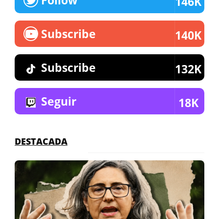
146K
Subscribe
140K
Subscribe
132K
Seguir
18K
DESTACADA