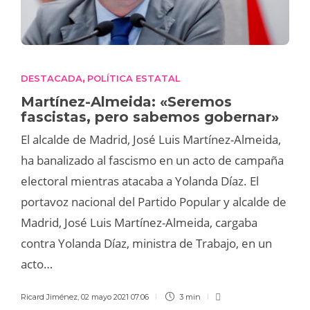
DESTACADA
POLÍTICA ESTATAL
,
Martínez-Almeida: «Seremos
fascistas, pero sabemos gobernar»
El alcalde de Madrid, José Luis Martínez-Almeida,
ha banalizado al fascismo en un acto de campaña
electoral mientras atacaba a Yolanda Díaz. El
portavoz nacional del Partido Popular y alcalde de
Madrid, José Luis Martínez-Almeida, cargaba
contra Yolanda Díaz, ministra de Trabajo, en un
acto…
Ricard Jiménez
,
02 mayo 2021 07:06
3 min