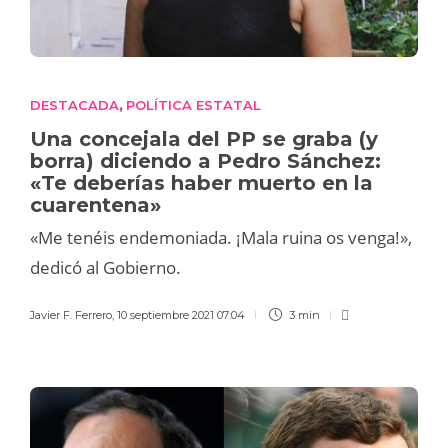
DESTACADA
POLÍTICA ESTATAL
,
Una concejala del PP se graba (y
borra) diciendo a Pedro Sánchez:
«Te deberías haber muerto en la
cuarentena»
«Me tenéis endemoniada. ¡Mala ruina os venga!»,
dedicó al Gobierno.
Javier F. Ferrero
,
10 septiembre 2021 07:04
3 min