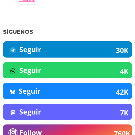
SÍGUENOS
Seguir
30K
Seguir
4K
Seguir
42K
Seguir
7K
Follow
760K