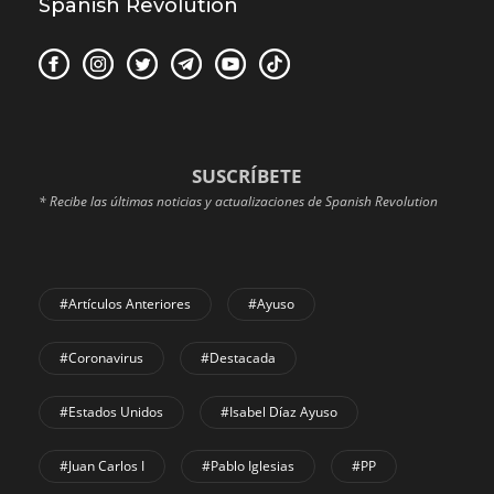
Spanish Revolution
SUSCRÍBETE
* Recibe las últimas noticias y actualizaciones de Spanish Revolution
#Artículos Anteriores
#Ayuso
#coronavirus
#Destacada
#Estados Unidos
#Isabel Díaz Ayuso
#Juan Carlos I
#Pablo Iglesias
#PP