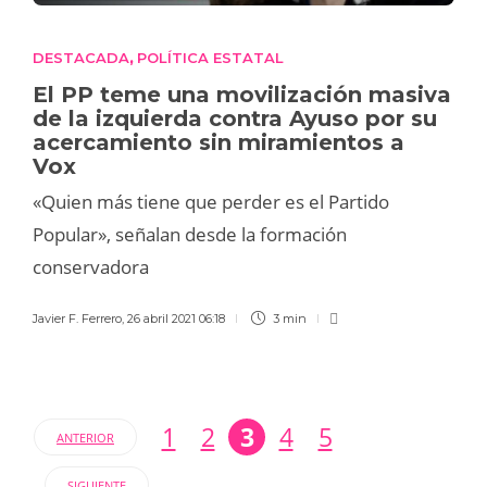
DESTACADA
POLÍTICA ESTATAL
,
El PP teme una movilización masiva
de la izquierda contra Ayuso por su
acercamiento sin miramientos a
Vox
«Quien más tiene que perder es el Partido
Popular», señalan desde la formación
conservadora
Javier F. Ferrero
,
26 abril 2021 06:18
3 min
1
2
3
4
5
ANTERIOR
SIGUIENTE