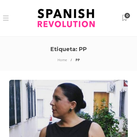
0
Etiqueta:
PP
Home
PP