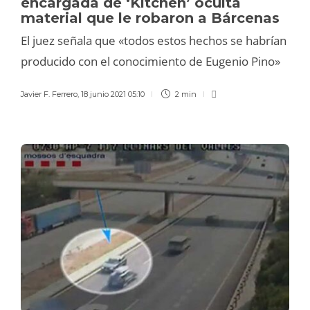
encargada de ‘Kitchen’ oculta
material que le robaron a Bárcenas
El juez señala que «todos estos hechos se habrían
producido con el conocimiento de Eugenio Pino»
Javier F. Ferrero
,
18 junio 2021 05:10
2 min