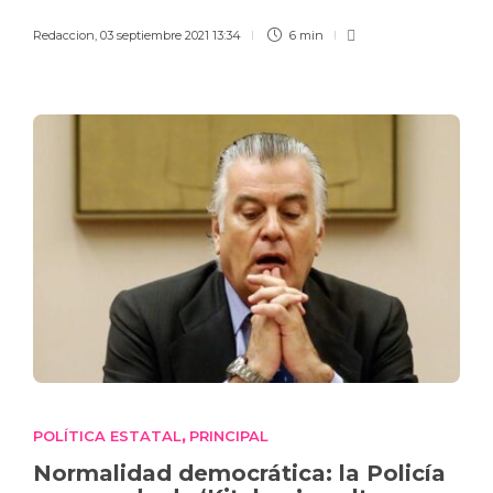
Redaccion
,
03 septiembre 2021 13:34
6 min
POLÍTICA ESTATAL
PRINCIPAL
,
Normalidad democrática: la Policía