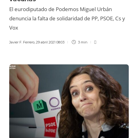
El eurodiputado de Podemos Miguel Urbán
denuncia la falta de solidaridad de PP, PSOE, Cs y
Vox
Javier F. Ferrero
,
29 abril 2021 08:03
3 min