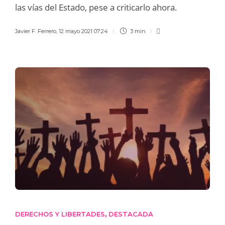
las vías del Estado, pese a criticarlo ahora.
Javier F. Ferrero
,
12 mayo 2021 07:24
3 min
DERECHOS Y LIBERTADES
DESTACADA
,