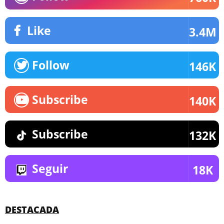
Like
3.4M
Follow
146K
Subscribe
140K
Subscribe
132K
Seguir
18K
DESTACADA