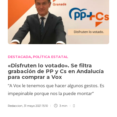
DESTACADA
POLÍTICA ESTATAL
,
«Disfruten lo votado». Se filtra
grabación de PP y Cs en Andalucía
para comprar a Vox
“A Vox le tenemos que hacer algunos gestos. Es
impepinable porque nos la puede montar”
Redaccion
,
31 mayo 2021 15:10
3 min