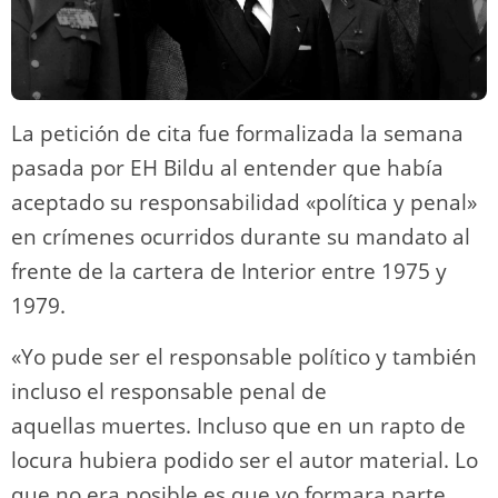
La petición de cita fue formalizada la semana
pasada por EH Bildu al entender que había
aceptado su responsabilidad «política y penal»
en crímenes ocurridos durante su mandato al
frente de la cartera de Interior entre 1975 y
1979.
«Yo pude ser el responsable político y también
incluso el responsable penal de
aquellas muertes. Incluso que en un rapto de
locura hubiera podido ser el autor material. Lo
que no era posible es que yo formara parte