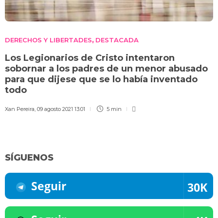
DERECHOS Y LIBERTADES
DESTACADA
,
Los Legionarios de Cristo intentaron
sobornar a los padres de un menor abusado
para que dijese que se lo había inventado
todo
Xan Pereira
,
09 agosto 2021 13:01
5 min
SÍGUENOS
Seguir
30K