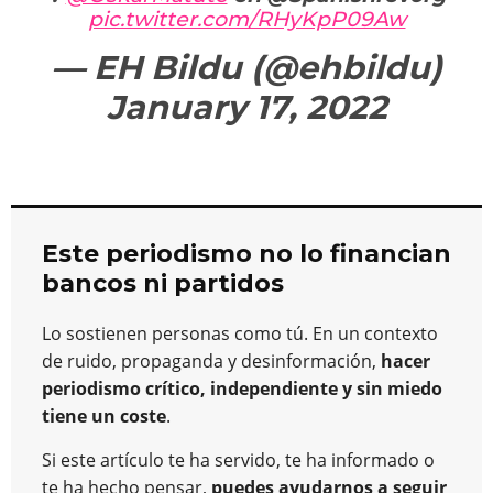
pic.twitter.com/RHyKpP09Aw
— EH Bildu (@ehbildu)
January 17, 2022
Este periodismo no lo financian
bancos ni partidos
Lo sostienen personas como tú. En un contexto
de ruido, propaganda y desinformación,
hacer
periodismo crítico, independiente y sin miedo
tiene un coste
.
Si este artículo te ha servido, te ha informado o
te ha hecho pensar,
puedes ayudarnos a seguir