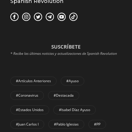
Spanish Revolution
SUSCRÍBETE
* Recibe las últimas noticias y actualizaciones de Spanish Revolution
#Artículos Anteriores
#Ayuso
#coronavirus
#Destacada
#Estados Unidos
#Isabel Díaz Ayuso
#Juan Carlos I
#Pablo Iglesias
#PP