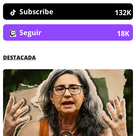
Subscribe
132K
Seguir
18K
DESTACADA