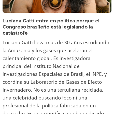
Luciana Gatti entra en política porque el
Congreso brasileño está legislando la
catástrofe
Luciana Gatti lleva más de 30 años estudiando
la Amazonia y los gases que aceleran el
calentamiento global. Es investigadora
principal del Instituto Nacional de
Investigaciones Espaciales de Brasil, el INPE, y
coordina su Laboratorio de Gases de Efecto
Invernadero. No es una tertuliana reciclada,
una celebridad buscando foco ni una
profesional de la política fabricada en un
despacho. Es una científica que ha dedicado